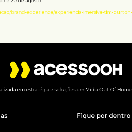
aio e 20 de agosto.
cao/brand-experience/experiencia-imersiva-tim-burton
alizada em estratégia e soluções em Mídia Out Of Home 
nas
Fique por dentro