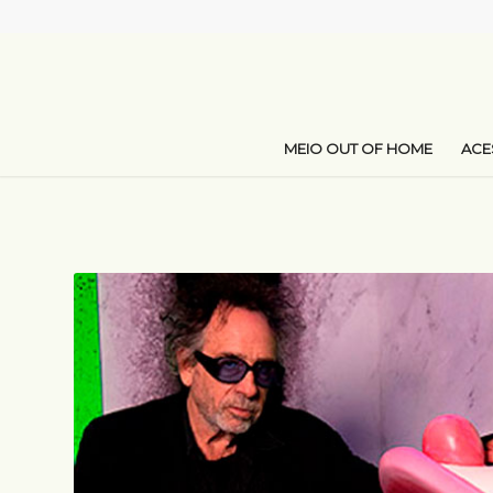
MEIO OUT OF HOME
AC