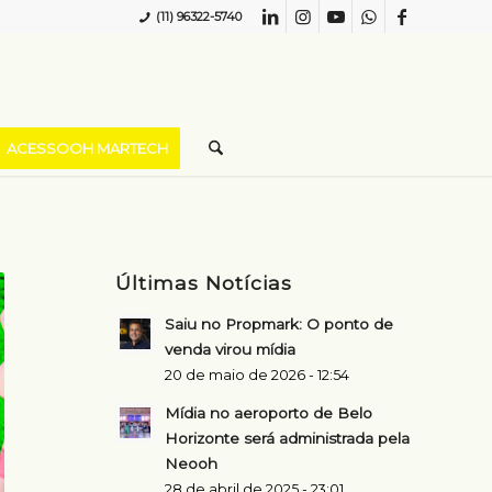
(11) 96322-5740
ACESSOOH MARTECH
Últimas Notícias
Saiu no Propmark: O ponto de
venda virou mídia
20 de maio de 2026 - 12:54
Mídia no aeroporto de Belo
Horizonte será administrada pela
Neooh
28 de abril de 2025 - 23:01