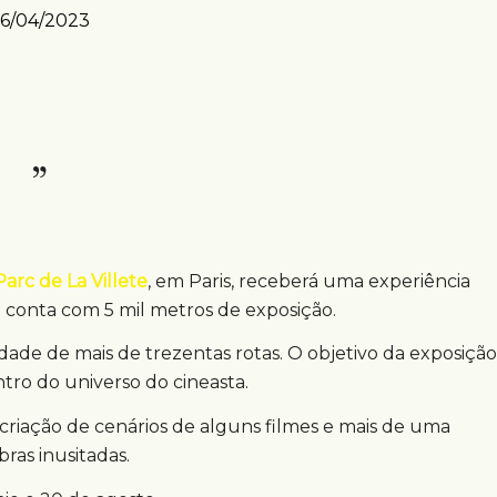
6/04/2023
Parc de La Villete
, em Paris, receberá uma experiência
e conta com 5 mil metros de exposição.
idade de mais de trezentas rotas. O objetivo da exposição
tro do universo do cineasta.
recriação de cenários de alguns filmes e mais de uma
ras inusitadas.