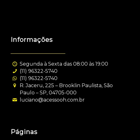
Informações
Segunda à Sexta das 08:00 às 19:00
(11) 96322-5740
(11) 96322-5740
R. Jaceru, 225 – Brooklin Paulista, São
Paulo – SP, 04705-000
luciano@acessooh.com.br
Páginas