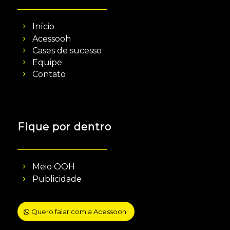
Início
Acessooh
Cases de sucesso
Equipe
Contato
Fique por dentro
Meio OOH
Publicidade
Quero falar com a Acessooh