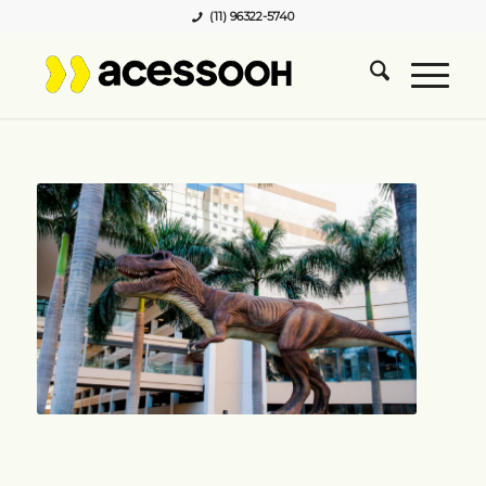
(11) 96322-5740