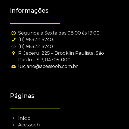
Informações
Segunda à Sexta das 08:00 às 19:00
(11) 96322-5740
(11) 96322-5740
R. Jaceru, 225 – Brooklin Paulista, São
Paulo – SP, 04705-000
luciano@acessooh.com.br
Páginas
Início
Acessooh