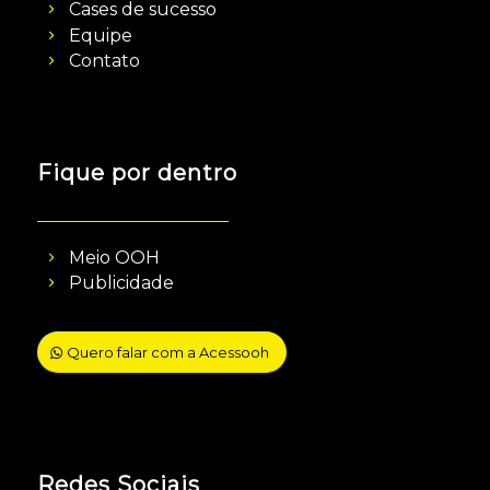
Cases de sucesso
Equipe
Contato
Fique por dentro
Meio OOH
Publicidade
Quero falar com a Acessooh
Redes Sociais