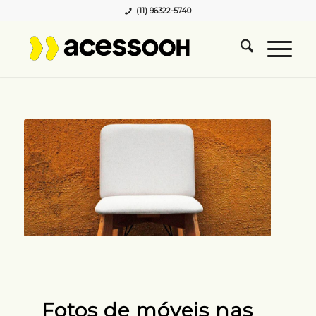
(11) 96322-5740
Fotos de móveis nas