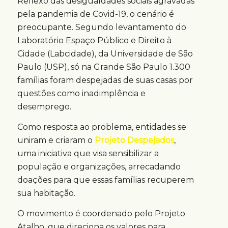
Reflexo das desigualdades sociais agravadas
pela pandemia de Covid-19, o cenário é
preocupante. Segundo levantamento do
Laboratório Espaço Público e Direito à
Cidade (Labcidade), da Universidade de São
Paulo (USP), só na Grande São Paulo 1.300
famílias foram despejadas de suas casas por
questões como inadimplência e
desemprego.
Como resposta ao problema, entidades se
uniram e criaram o
Projeto Despejados
,
uma iniciativa que visa sensibilizar a
população e organizações, arrecadando
doações para que essas famílias recuperem
sua habitação.
O movimento é coordenado pelo Projeto
Atalho, que direciona os valores para