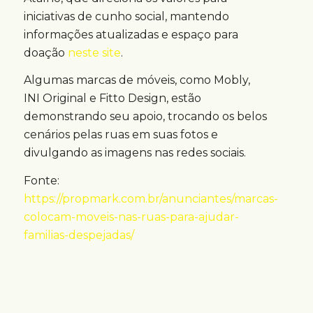
iniciativas de cunho social, mantendo
informações atualizadas e espaço para
doação
neste site
.
Algumas marcas de móveis, como Mobly,
INI Original e Fitto Design, estão
demonstrando seu apoio, trocando os belos
cenários pelas ruas em suas fotos e
divulgando as imagens nas redes sociais.
Fonte:
https://propmark.com.br/anunciantes/marcas-
colocam-moveis-nas-ruas-para-ajudar-
familias-despejadas/