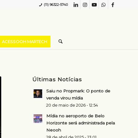
(11) 96322-5740
ACESSOOH MARTECH
Últimas Notícias
Saiu no Propmark: O ponto de
venda virou mídia
20 de maio de 2026 - 12:54
Mídia no aeroporto de Belo
Horizonte será administrada pela
Neooh
28 de abril de 2025 - 23:01