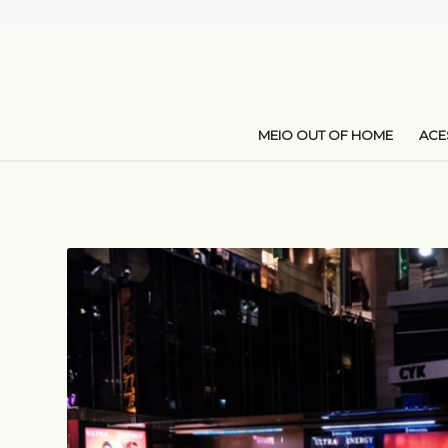
MEIO OUT OF HOME
AC