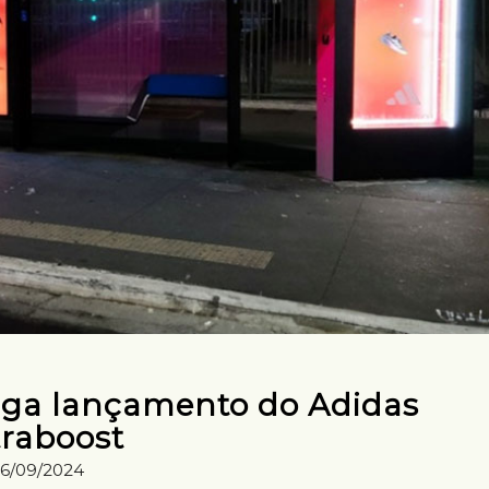
lga lançamento do Adidas
traboost
16/09/2024