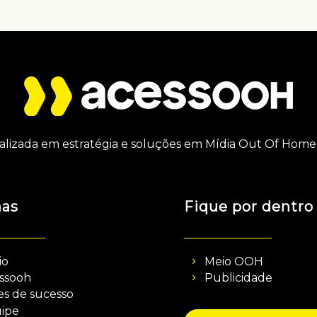
alizada em estratégia e soluções em Mídia Out Of Home 
nas
Fique por dentro
io
Meio OOH
ssooh
Publicidade
es de sucesso
ipe