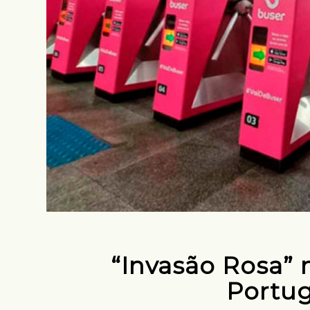
“Invasão Rosa” 
Portug