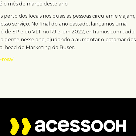
té o mês de março deste ano.
 perto dos locais nos quais as pessoas circulam e viajam,
sso serviço. No final do ano passado, lançamos uma
 de SP e do VLT no RJ e, em 2022, entramos com tudo
para a gente nesse ano, ajudando a aumentar o patamar dos
eira, head de Marketing da Buser.
-rosa/