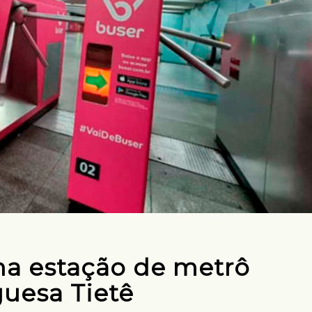
na estação de metrô
uesa Tietê