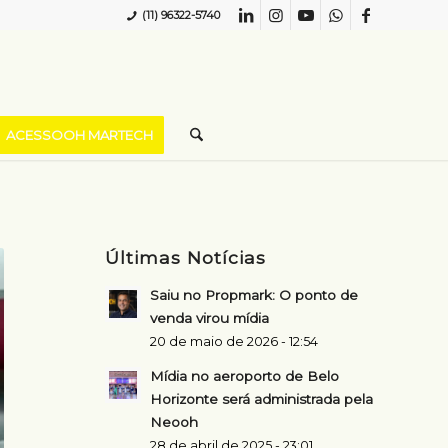
(11) 96322-5740
ACESSOOH MARTECH
Últimas Notícias
Saiu no Propmark: O ponto de
venda virou mídia
20 de maio de 2026 - 12:54
Mídia no aeroporto de Belo
Horizonte será administrada pela
Neooh
28 de abril de 2025 - 23:01