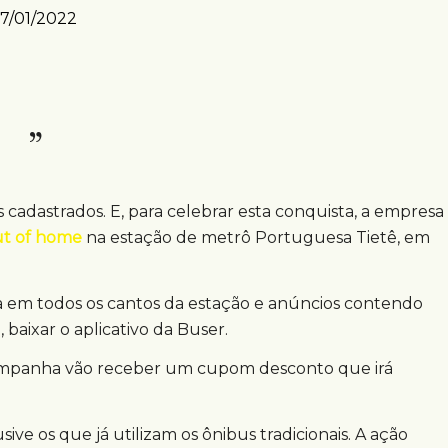
17/01/2022
 cadastrados. E, para celebrar esta conquista, a empresa
ut of home
na estação de metrô Portuguesa Tietê, em
 em todos os cantos da estação e anúncios contendo
 baixar o aplicativo da Buser.
 campanha vão receber um cupom desconto que irá
usive os que já utilizam os ônibus tradicionais. A ação