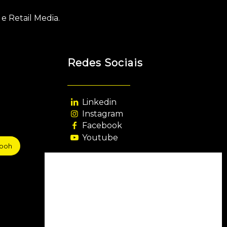
e Retail Media.
Redes Sociais
Linkedin
Instagram
Facebook
Youtube
sooh
Agência Filiada