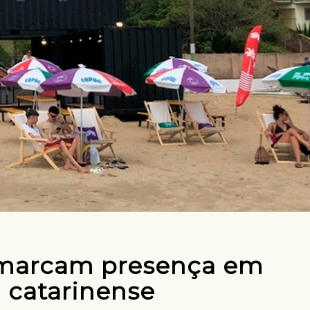
 marcam presença em
 catarinense