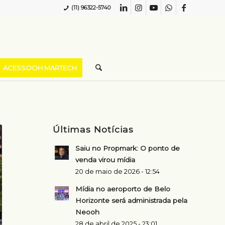
(11) 96322-5740
ACESSOOH MARTECH
Últimas Notícias
Saiu no Propmark: O ponto de
venda virou mídia
20 de maio de 2026 - 12:54
Mídia no aeroporto de Belo
Horizonte será administrada pela
Neooh
28 de abril de 2025 - 23:01