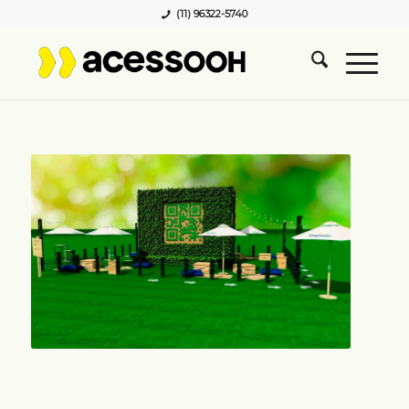
(11) 96322-5740