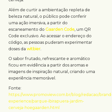
Além de curtir a ambientação repleta de
beleza natural, o público pode conferir
uma ação imersiva, a partir do
escaneamento do
Gaarden Code
, um QR
Code exclusivo. Ao acessar o endereço do
código, as pessoas puderam experimentar
doses da
witbier
.
O sabor frutado, refrescante e aromático
ficou em evidência a partir dos aromas e
imagens de inspiração natural, criando uma
experiência memorável.
Fonte:
https://www.promoview.com.br/blog/redacao/brand
experience/parque-ibirapuera-jardim-
cerveja-hoegaarden.html