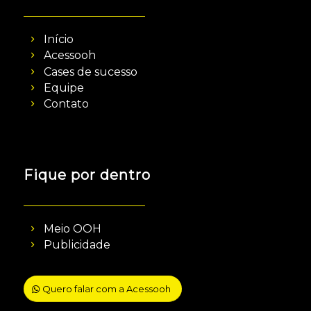
Início
Acessooh
Cases de sucesso
Equipe
Contato
Fique por dentro
Meio OOH
Publicidade
Quero falar com a Acessooh