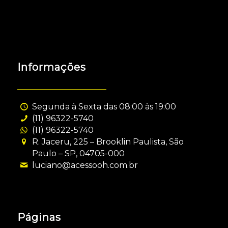
Informações
Segunda à Sexta das 08:00 às 19:00
(11) 96322-5740
(11) 96322-5740
R. Jaceru, 225 – Brooklin Paulista, São
Paulo – SP, 04705-000
luciano@acessooh.com.br
Páginas