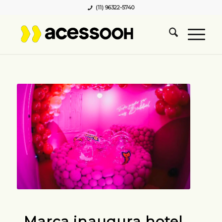
(11) 96322-5740
Marca inaugura hotel