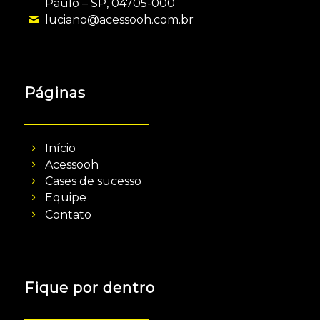
Paulo – SP, 04705-000
luciano@acessooh.com.br
Páginas
Início
Acessooh
Cases de sucesso
Equipe
Contato
Fique por dentro