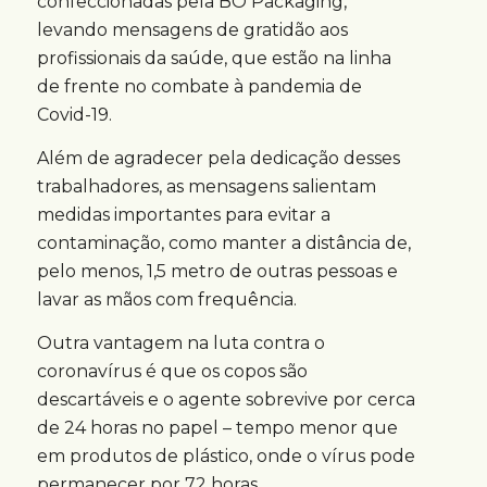
confeccionadas pela BO Packaging,
levando mensagens de gratidão aos
profissionais da saúde, que estão na linha
de frente no combate à pandemia de
Covid-19.
Além de agradecer pela dedicação desses
trabalhadores, as mensagens salientam
medidas importantes para evitar a
contaminação, como manter a distância de,
pelo menos, 1,5 metro de outras pessoas e
lavar as mãos com frequência.
Outra vantagem na luta contra o
coronavírus é que os copos são
descartáveis e o agente sobrevive por cerca
de 24 horas no papel – tempo menor que
em produtos de plástico, onde o vírus pode
permanecer por 72 horas.