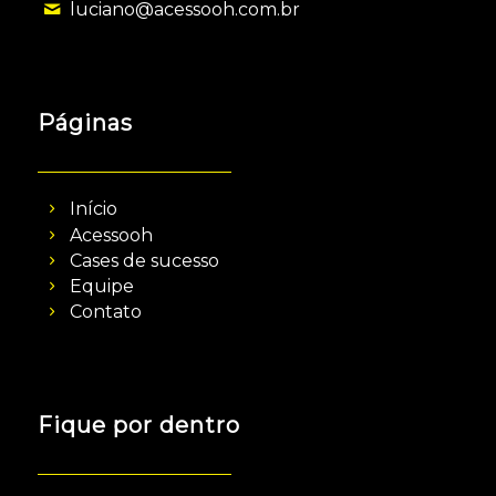
luciano@acessooh.com.br
Páginas
Início
Acessooh
Cases de sucesso
Equipe
Contato
Fique por dentro