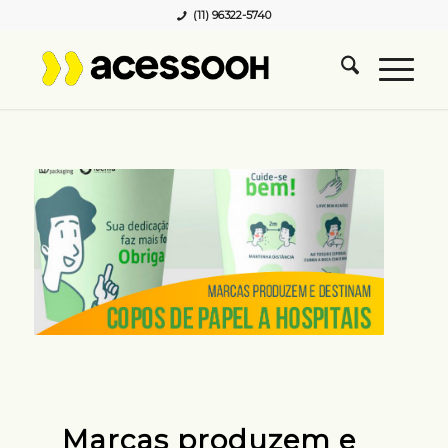
(11) 96322-5740
Marcas produzem e