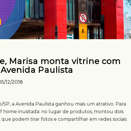
ne, Marisa monta vitrine com
 Avenida Paulista
05/12/2018
o/SP, a Avenida Paulista ganhou mais um atrativo. Para
 of home inusitada: no lugar de produtos, montou dois
es, que podem tirar fotos e compartilhar em redes sociais