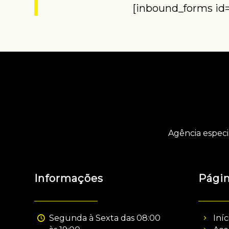
[inbound_forms id
Agência especi
Informações
Pági
Segunda à Sexta das 08:00
Iníc