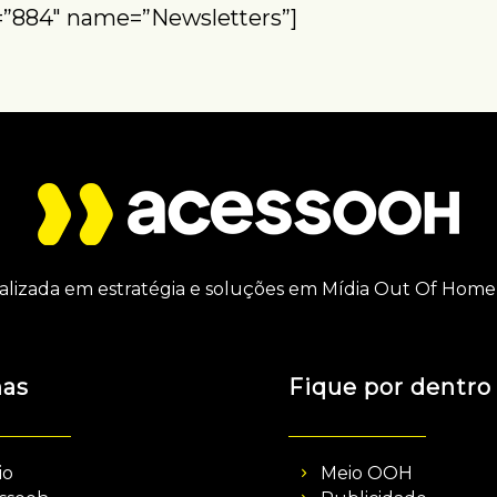
=”884″ name=”Newsletters”]
alizada em estratégia e soluções em Mídia Out Of Home 
nas
Fique por dentro
io
Meio OOH