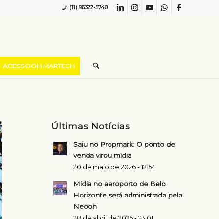
(11) 96322-5740
ACESSOOH MARTECH
Últimas Notícias
Saiu no Propmark: O ponto de
venda virou mídia
20 de maio de 2026 - 12:54
Mídia no aeroporto de Belo
Horizonte será administrada pela
Neooh
28 de abril de 2025 - 23:01