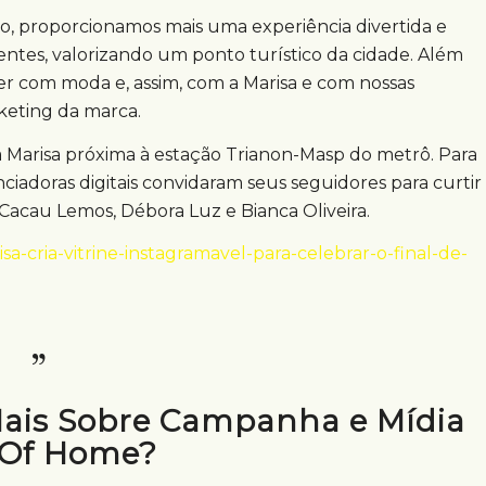
o, proporcionamos mais uma experiência divertida e
ientes, valorizando um ponto turístico da cidade. Além
er com moda e, assim, com a Marisa e com nossas
rketing da marca.
ja Marisa próxima à estação Trianon-Masp do metrô. Para
enciadoras digitais convidaram seus seguidores para curtir
 Cacau Lemos, Débora Luz e Bianca Oliveira.
a-cria-vitrine-instagramavel-para-celebrar-o-final-de-
Mais Sobre Campanha e Mídia
 Of Home?