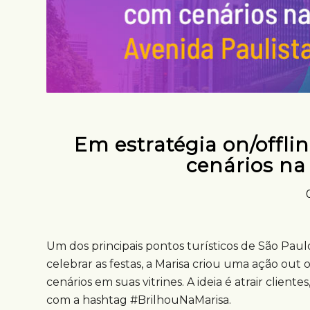
Em estratégia on/offli
cenários na
Um dos principais pontos turísticos de São Paul
celebrar as festas, a Marisa criou uma ação out
cenários em suas vitrines. A ideia é atrair client
com a hashtag #BrilhouNaMarisa.