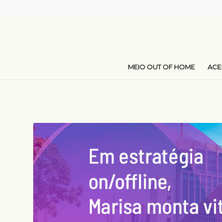
MEIO OUT OF HOME
AC