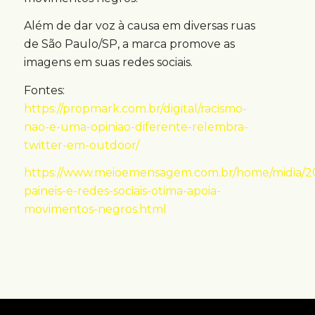
Além de dar voz à causa em diversas ruas
de São Paulo/SP, a marca promove as
imagens em suas redes sociais.
Fontes:
https://propmark.com.br/digital/racismo-
nao-e-uma-opiniao-diferente-relembra-
twitter-em-outdoor/
https://www.meioemensagem.com.br/home/midia/2
paineis-e-redes-sociais-otima-apoia-
movimentos-negros.html