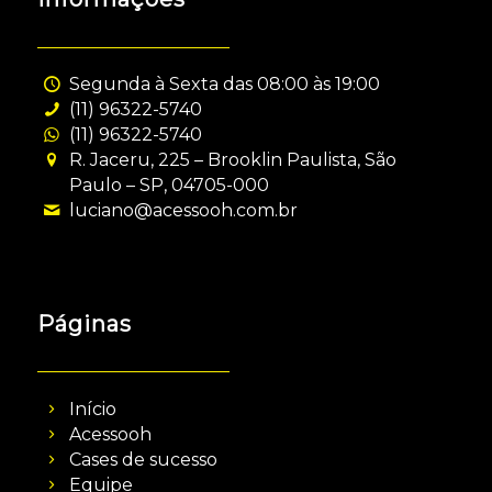
Segunda à Sexta das 08:00 às 19:00
(11) 96322-5740
(11) 96322-5740
R. Jaceru, 225 – Brooklin Paulista, São
Paulo – SP, 04705-000
luciano@acessooh.com.br
Páginas
Início
Acessooh
Cases de sucesso
Equipe