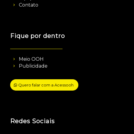
Contato
Fique por dentro
Meio OOH
Publicidade
Quero falar com a Acessooh
Redes Sociais