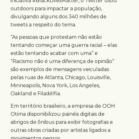
iniciativa #BlackLivesMatter, o Twitter usou
outdoors para impactar a população,
divulgando alguns dos 340 milhões de
tweets a respeito do tema.
“As pessoas que protestam não estão
tentando começar uma guerra racial – elas
estão tentando acabar com uma” e
“Racismo não é uma diferença de opinião”
são exemplos de mensagens veiculadas
pelas ruas de Atlanta, Chicago, Louisville,
Minneapolis, Nova York, Los Angeles,
Oakland e Filadélfia.
Em território brasileiro, a empresa de OOH
Otima disponibilizou painéis digitais de
abrigos de ônibus para exibir fotografias e
outras obras criadas por artistas ligados a
movimentos negros.