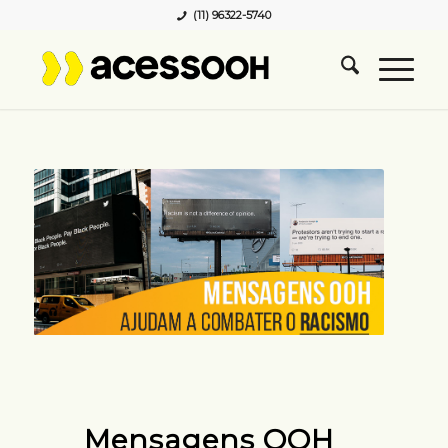
(11) 96322-5740
Mensagens OOH