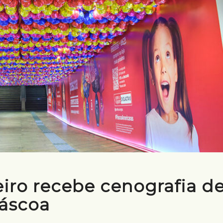
iro recebe cenografia d
áscoa