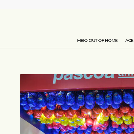
MEIO OUT OF HOME
AC