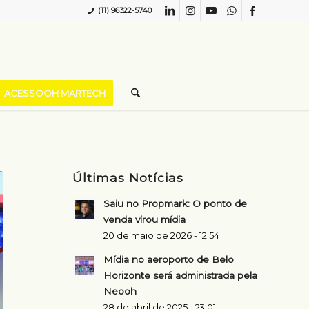
(11) 96322-5740
ACESSOOH MARTECH
Últimas Notícias
Saiu no Propmark: O ponto de
venda virou mídia
20 de maio de 2026 - 12:54
Mídia no aeroporto de Belo
Horizonte será administrada pela
Neooh
28 de abril de 2025 - 23:01