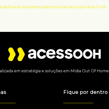
cao/brand-experience/americanas-lacta-parreira-3-mil-
alizada em estratégia e soluções em Mídia Out Of Home 
nas
Fique por dentro