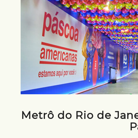
Metrô do Rio de Jane
P