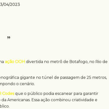
3/04/2023
uma
ação OOH
divertida no metrô de Botafogo, no Rio de
cenográfica gigante no túnel de passagem de 25 metros,
mpondo o cenário.
 Codes
que o público podia escanear para garantir
o da Americanas. Essa ação combinou criatividade e
lico.