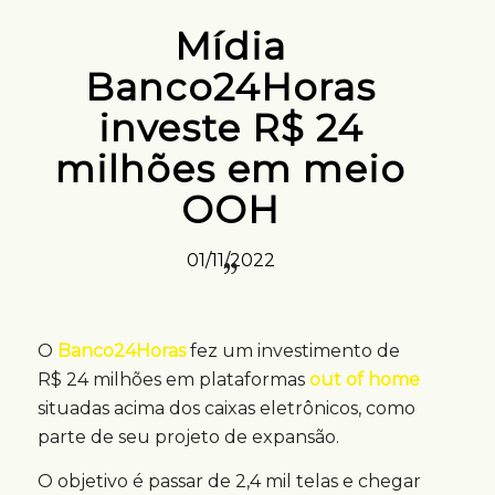
Mídia
Banco24Horas
investe R$ 24
milhões em meio
OOH
01/11/2022
O
Banco24Horas
fez um investimento de
R$ 24 milhões em plataformas
out of home
situadas acima dos caixas eletrônicos, como
parte de seu projeto de expansão.
O objetivo é passar de 2,4 mil telas e chegar