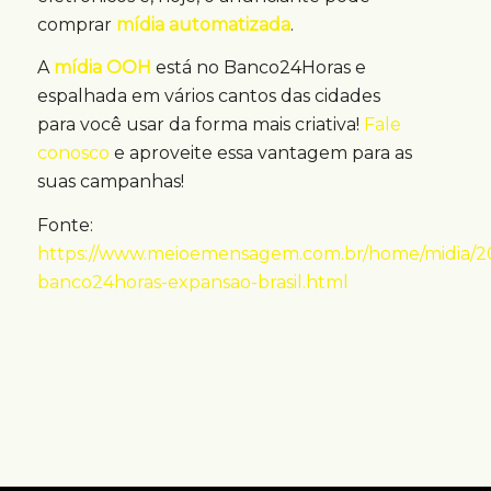
comprar
mídia automatizada
.
A
mídia OOH
está no Banco24Horas e
espalhada em vários cantos das cidades
para você usar da forma mais criativa!
Fale
conosco
e aproveite essa vantagem para as
suas campanhas!
Fonte:
https://www.meioemensagem.com.br/home/midia/202
banco24horas-expansao-brasil.html