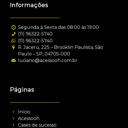
Informações
Segunda à Sexta das 08:00 às 19:00
(11) 96322-5740
(11) 96322-5740
R. Jaceru, 225 – Brooklin Paulista, São
Paulo – SP, 04705-000
luciano@acessooh.com.br
Páginas
Início
Acessooh
Cases de sucesso