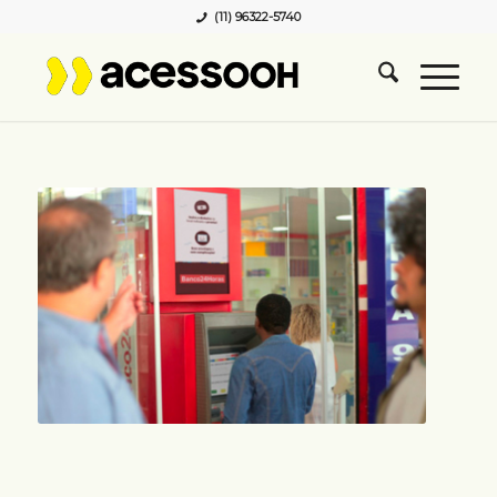
(11) 96322-5740