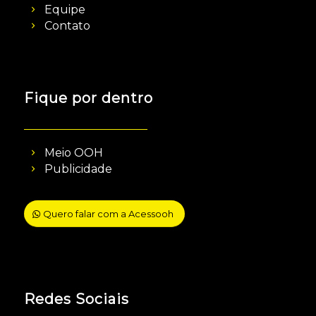
Equipe
Contato
Fique por dentro
Meio OOH
Publicidade
Quero falar com a Acessooh
Redes Sociais