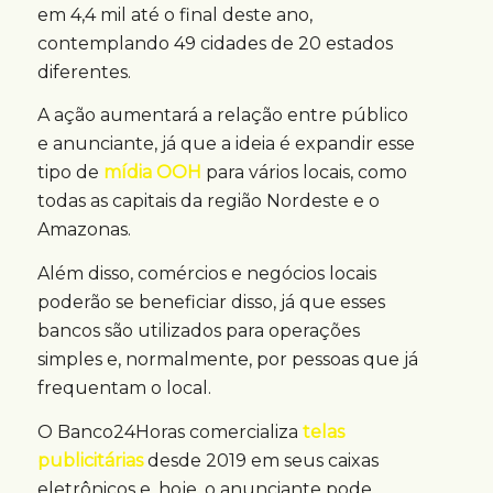
em 4,4 mil até o final deste ano,
contemplando 49 cidades de 20 estados
diferentes.
A ação aumentará a relação entre público
e anunciante, já que a ideia é expandir esse
tipo de
mídia OOH
para vários locais, como
todas as capitais da região Nordeste e o
Amazonas.
Além disso, comércios e negócios locais
poderão se beneficiar disso, já que esses
bancos são utilizados para operações
simples e, normalmente, por pessoas que já
frequentam o local.
O Banco24Horas comercializa
telas
publicitárias
desde 2019 em seus caixas
eletrônicos e, hoje, o anunciante pode