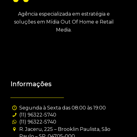
Agência especializada em estratégia e
soluções em Mídia Out Of Home e Retail
Media.
Informações
Segunda à Sexta das 08:00 às 19:00
(11) 96322-5740
(11) 96322-5740
R. Jaceru, 225 – Brooklin Paulista, São
Paulo – SP, 04705-000