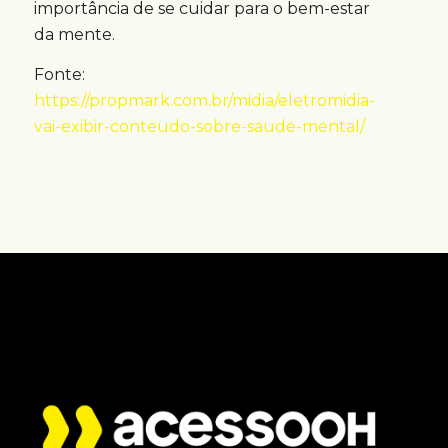
importância de se cuidar para o bem-estar
da mente.
Fonte:
https://propmark.com.br/midia/eletromidia-
vai-exibir-conteudo-sobre-saude-mental/