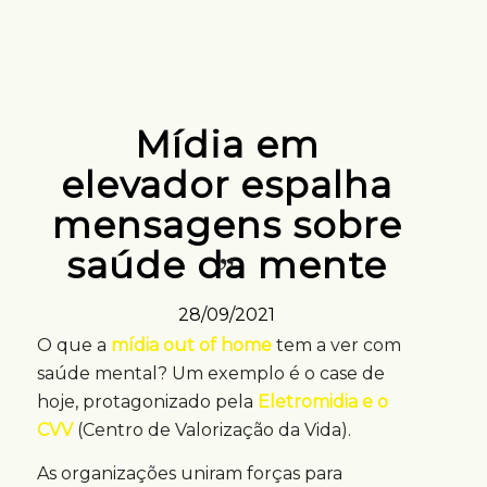
Mídia em
elevador espalha
mensagens sobre
saúde da mente
28/09/2021
O que a
mídia out of home
tem a ver com
saúde mental? Um exemplo é o case de
hoje, protagonizado pela
Eletromidia e o
CVV
(Centro de Valorização da Vida).
As organizações uniram forças para