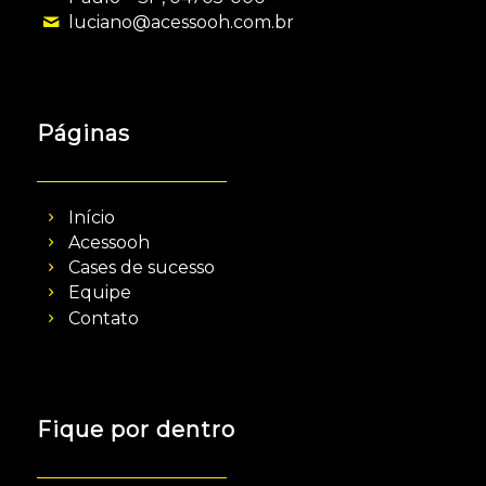
luciano@acessooh.com.br
Páginas
Início
Acessooh
Cases de sucesso
Equipe
Contato
Fique por dentro