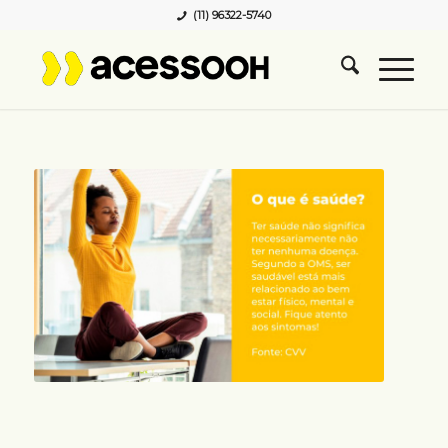
(11) 96322-5740