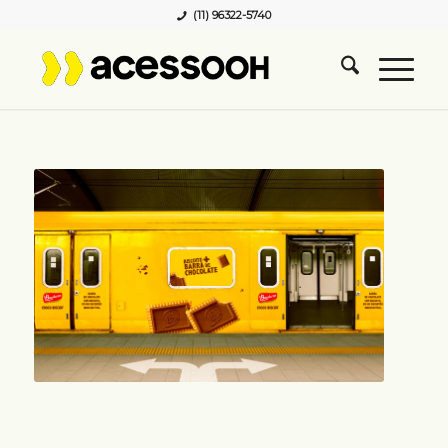
(11) 96322-5740