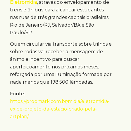
Eletromidia
, através do envelopamento de
trens e ônibus para alcançar estudantes
nas ruas de três grandes capitais brasileiras:
Rio de Janeiro/RJ, Salvador/BA e São
Paulo/SP.
Quem circular via transporte sobre trilhos e
sobre rodas vai receber a mensagem de
ânimo e incentivo para buscar
aperfeiçoamento nos próximos meses,
reforçada por uma iluminação formada por
nada menos que 198.500 lâmpadas.
Fonte:
https://propmark.com.br/midia/eletromidia-
exibe-projeto-da-estacio-criado-pela-
artplan/