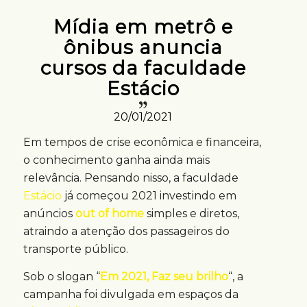
Mídia em metrô e
ônibus anuncia
cursos da faculdade
Estácio
20/01/2021
Em tempos de crise econômica e financeira,
o conhecimento ganha ainda mais
relevância. Pensando nisso, a faculdade
Estácio
já começou 2021 investindo em
anúncios
out of home
simples e diretos,
atraindo a atenção dos passageiros do
transporte público.
Sob o slogan “
Em 2021, Faz seu brilho
“, a
campanha foi divulgada em espaços da