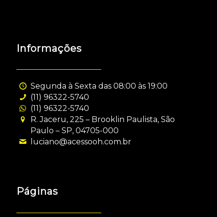
Informações
Segunda à Sexta das 08:00 às 19:00
(11) 96322-5740
(11) 96322-5740
R. Jaceru, 225 – Brooklin Paulista, São
Paulo – SP, 04705-000
luciano@acessooh.com.br
Páginas