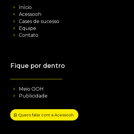
Início
Acessooh
Cases de sucesso
Equipe
Contato
Fique por dentro
Meio OOH
Publicidade
Quero falar com a Acessooh