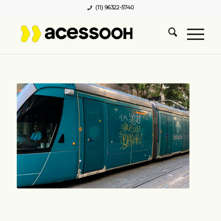
(11) 96322-5740