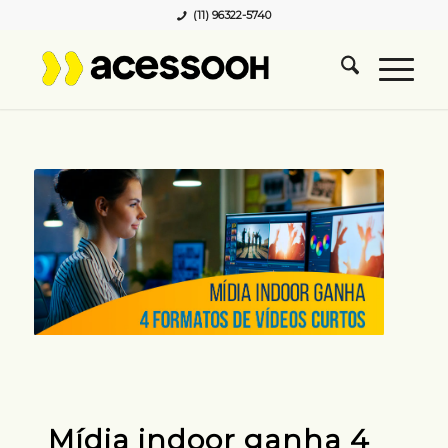
(11) 96322-5740
Mídia indoor ganha 4