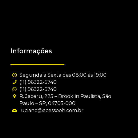
Informações
Segunda à Sexta das 08:00 às 19:00
(11) 96322-5740
(11) 96322-5740
R. Jaceru, 225 – Brooklin Paulista, São
Paulo – SP, 04705-000
luciano@acessooh.com.br