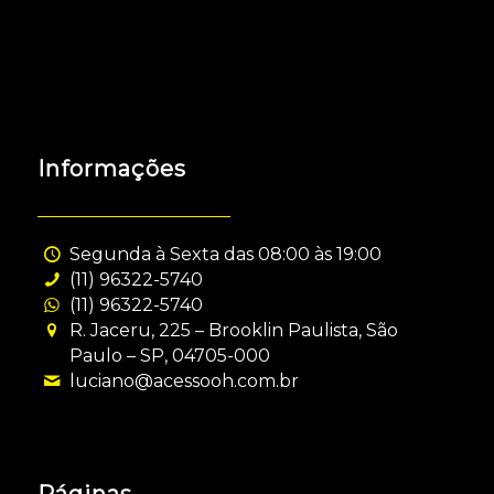
Informações
Segunda à Sexta das 08:00 às 19:00
(11) 96322-5740
(11) 96322-5740
R. Jaceru, 225 – Brooklin Paulista, São
Paulo – SP, 04705-000
luciano@acessooh.com.br