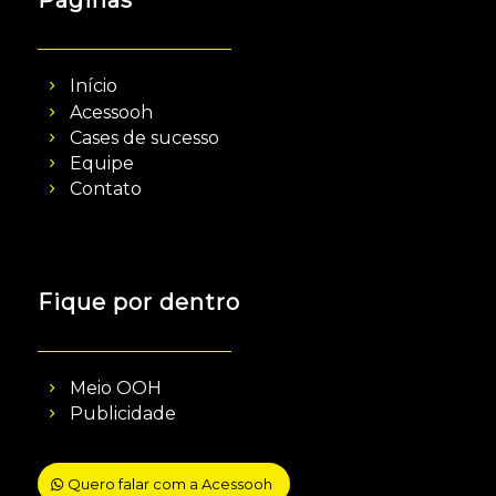
Páginas
Início
Acessooh
Cases de sucesso
Equipe
Contato
Fique por dentro
Meio OOH
Publicidade
Quero falar com a Acessooh