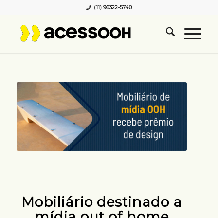
(11) 96322-5740
Mobiliário destinado a
mídia out of home