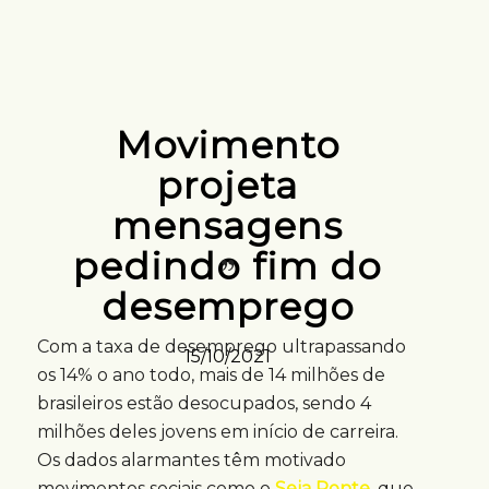
Movimento
projeta
mensagens
pedindo fim do
desemprego
Com a taxa de desemprego ultrapassando
15/10/2021
os 14% o ano todo, mais de 14 milhões de
brasileiros estão desocupados, sendo 4
milhões deles jovens em início de carreira.
Os dados alarmantes têm motivado
movimentos sociais como o
Seja Ponte
, que