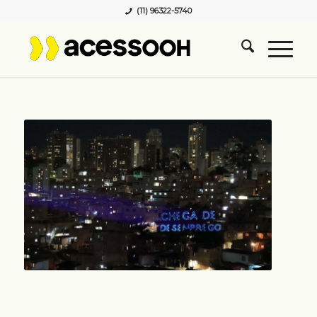
(11) 96322-5740