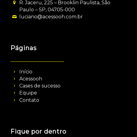
R. Jaceru, 225 – Brooklin Paulista, São
Paulo – SP, 04705-000
luciano@acessooh.com.br
Páginas
Início
Acessooh
Cases de sucesso
Equipe
Contato
Fique por dentro