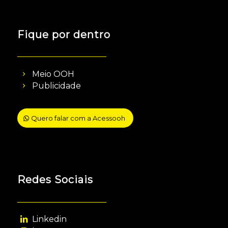
Fique por dentro
Meio OOH
Publicidade
Quero falar com a Acessooh
Redes Sociais
Linkedin