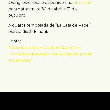
Os ingressos estão disponíveis no
site oficial
,
para datas entre 30 de abril e 31 de
outubro.
A quarta temporada de “La Casa de Papel”
estreia dia 3 de abril.
Fonte:
https://propmark.com.br/midia/netflix-
coloca-fas-em-assalto-na-la-casa-de-papel-
experience/