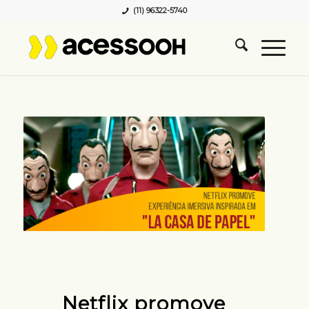
(11) 96322-5740
Netflix promove