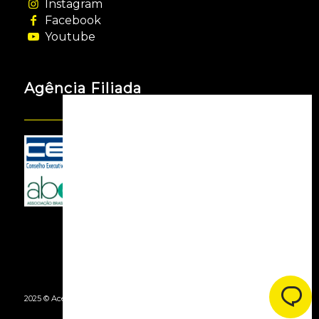
Instagram
Facebook
Youtube
Agência Filiada
2025 © Acessooh. Todos os Direitos Reservados -
By Agência Webgui