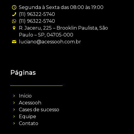
Segunda à Sexta das 08:00 às 19:00
(11) 96322-5740
(11) 96322-5740
R. Jaceru, 225 – Brooklin Paulista, São
Paulo – SP, 04705-000
luciano@acessooh.com.br
Páginas
Início
Acessooh
Cases de sucesso
Equipe
Contato