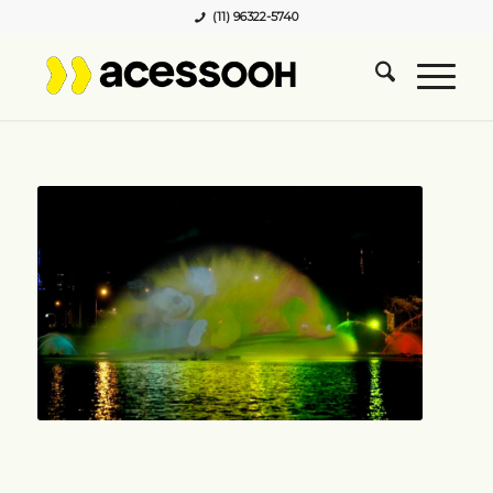
(11) 96322-5740