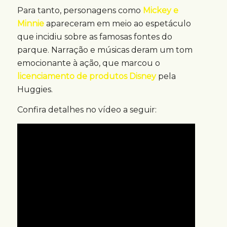
Para tanto, personagens como
Mickey e
Minnie
apareceram em meio ao espetáculo
que incidiu sobre as famosas fontes do
parque. Narração e músicas deram um tom
emocionante à ação, que marcou o
licenciamento de produtos Disney
pela
Huggies.
Confira detalhes no vídeo a seguir: