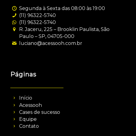
Segunda à Sexta das 08:00 às 19:00
(11) 96322-5740
(11) 96322-5740
R. Jaceru, 225 – Brooklin Paulista, São
Paulo – SP, 04705-000
luciano@acessooh.com.br
Páginas
Início
Acessooh
Cases de sucesso
Equipe
Contato