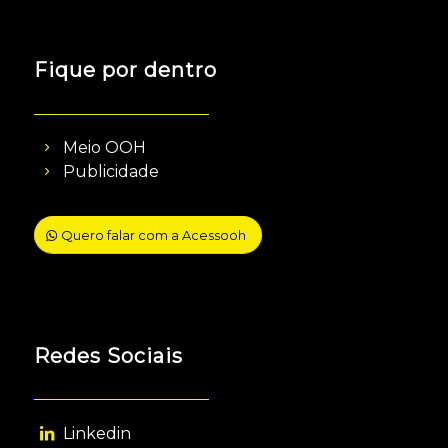
Fique por dentro
Meio OOH
Publicidade
Quero falar com a Acessooh
Redes Sociais
Linkedin