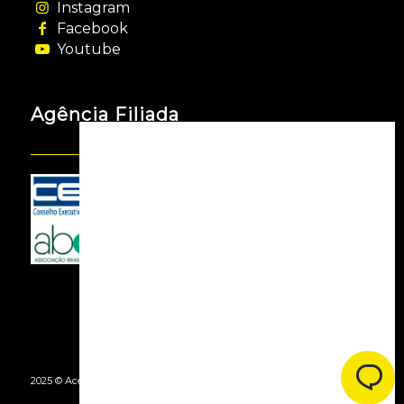
Instagram
Facebook
Youtube
Agência Filiada
2025 © Acessooh. Todos os Direitos Reservados -
By Agência Webgui