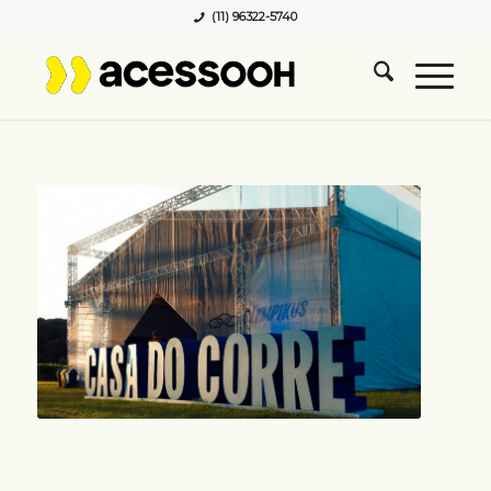
(11) 96322-5740