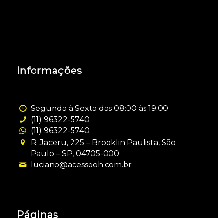
Informações
Segunda à Sexta das 08:00 às 19:00
(11) 96322-5740
(11) 96322-5740
R. Jaceru, 225 – Brooklin Paulista, São
Paulo – SP, 04705-000
luciano@acessooh.com.br
Páginas