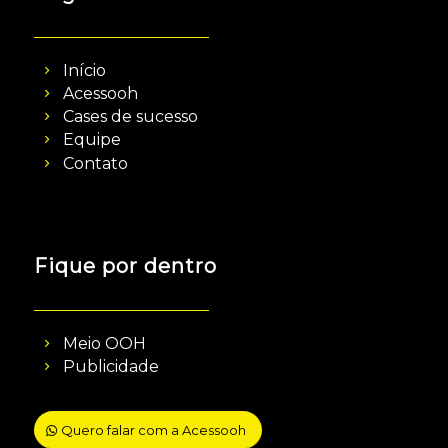
Início
Acessooh
Cases de sucesso
Equipe
Contato
Fique por dentro
Meio OOH
Publicidade
Quero falar com a Acessooh