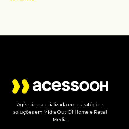
Agência especializada em estratégia e
soluções em Mídia Out Of Home e Retail
Media.