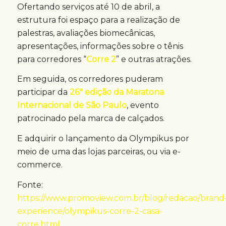
Ofertando serviços até 10 de abril, a
estrutura foi espaço para a realização de
palestras, avaliações biomecânicas,
apresentações, informações sobre o tênis
para corredores “
Corre 2
” e outras atrações.
Em seguida, os corredores puderam
participar da
26ª edição da Maratona
Internacional de São Paulo
, evento
patrocinado pela marca de calçados.
E adquirir o lançamento da Olympikus por
meio de uma das lojas parceiras, ou via e-
commerce.
Fonte:
https://www.promoview.com.br/blog/redacao/brand
experience/olympikus-corre-2-casa-
corre.html