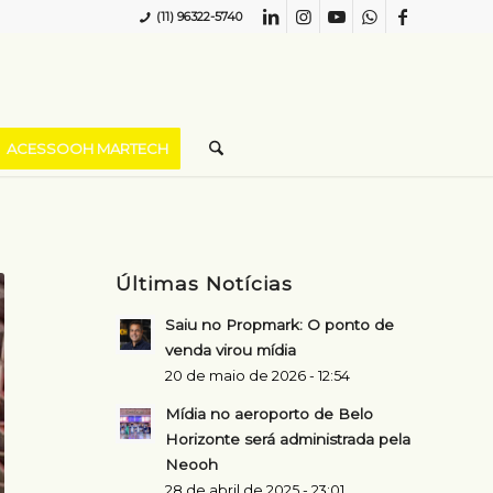
(11) 96322-5740
ACESSOOH MARTECH
Últimas Notícias
Saiu no Propmark: O ponto de
venda virou mídia
20 de maio de 2026 - 12:54
Mídia no aeroporto de Belo
Horizonte será administrada pela
Neooh
28 de abril de 2025 - 23:01