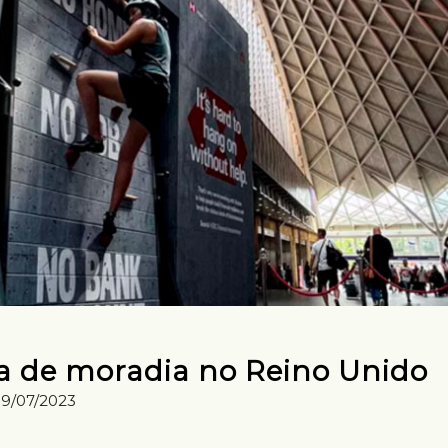
lta de moradia no Reino Unido
19/07/2023