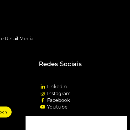
e Retail Media.
Redes Sociais
Linkedin
Instagram
Facebook
Youtube
sooh
Agência Filiada