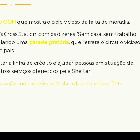
o OOH
que mostra o ciclo vicioso da falta de moradia.
s Cross Station, com os dizeres “Sem casa, sem trabalho,
scalando uma
parede giratória
, que retrata o círculo vicios
 país.
r a linha de crédito e ajudar pessoas em situação de
tros serviços oferecidos pela Shelter.
ao/brand-experience/hsbc-uk-ciclo-vicioso-falta-