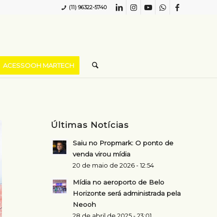
(11) 96322-5740
ACESSOOH MARTECH
Últimas Notícias
Saiu no Propmark: O ponto de
venda virou mídia
20 de maio de 2026 - 12:54
Mídia no aeroporto de Belo
Horizonte será administrada pela
Neooh
28 de abril de 2025 - 23:01