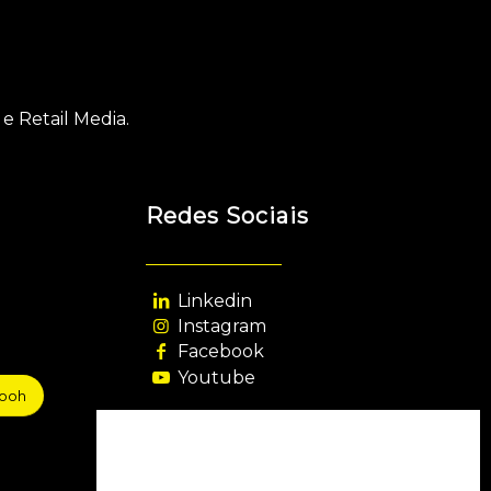
e Retail Media.
Redes Sociais
Linkedin
Instagram
Facebook
Youtube
sooh
Agência Filiada