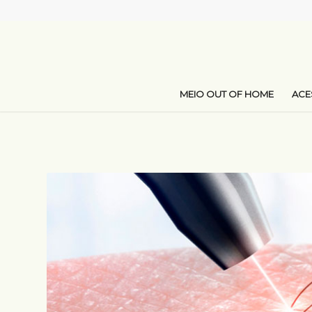
MEIO OUT OF HOME
AC