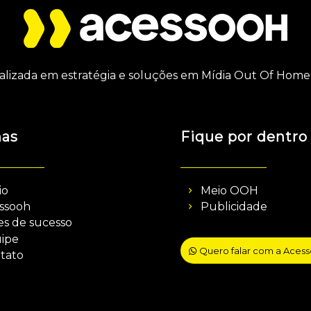
alizada em estratégia e soluções em Mídia Out Of Home 
nas
Fique por dentro
io
Meio OOH
ssooh
Publicidade
es de sucesso
ipe
Quero falar com a Aces
tato