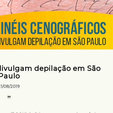
 divulgam depilação em São
Paulo
21/08/2019