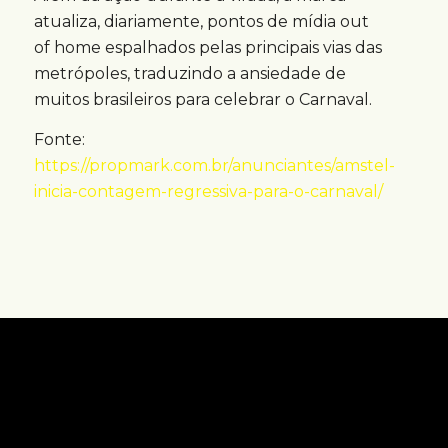
atualiza, diariamente, pontos de mídia out
of home espalhados pelas principais vias das
metrópoles, traduzindo a ansiedade de
muitos brasileiros para celebrar o Carnaval.
Fonte:
https://propmark.com.br/anunciantes/amstel-
inicia-contagem-regressiva-para-o-carnaval/