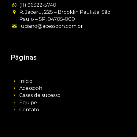
(11) 96322-5740
R. Jaceru, 225 – Brooklin Paulista, São
Paulo – SP, 04705-000
luciano@acessooh.com.br
Páginas
Início
Acessooh
Cases de sucesso
Equipe
Contato