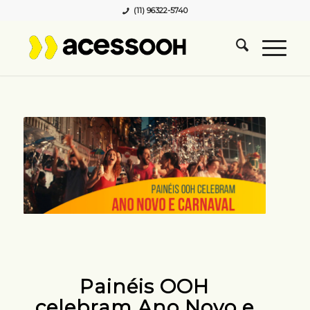
(11) 96322-5740
Painéis OOH
celebram Ano Novo e