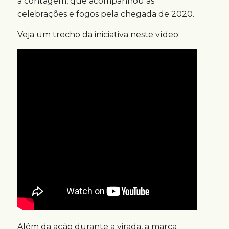
a contagem, que acompanhou as
celebrações e fogos pela chegada de 2020.
Veja um trecho da iniciativa neste vídeo:
Além da ação durante a virada, a marca