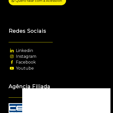
Quero falar com a Acessooh
Redes Sociais
Linkedin
Instagram
Facebook
Youtube
Agência Filiada