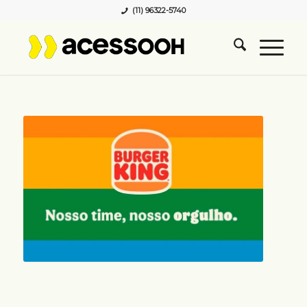
(11) 96322-5740