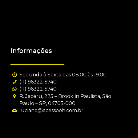
Informações
Segunda à Sexta das 08:00 às 19:00
(11) 96322-5740
(11) 96322-5740
R. Jaceru, 225 – Brooklin Paulista, São
Paulo – SP, 04705-000
luciano@acessooh.com.br