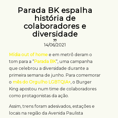
Parada BK espalha
história de
colaboradores e
diversidade
14/06/2021
Mídia out of home
e em metrô deram o
tom para a “
Parada BK
“, uma campanha
que celebrou a diversidade durante a
primeira semana de junho. Para comemorar
o
mês do Orgulho LGBTQIA+
, o Burger
King apostou num time de colaboradores
como protagonistas da ação.
Assim, trens foram adesivados, estações e
locais na região da Avenida Paulista