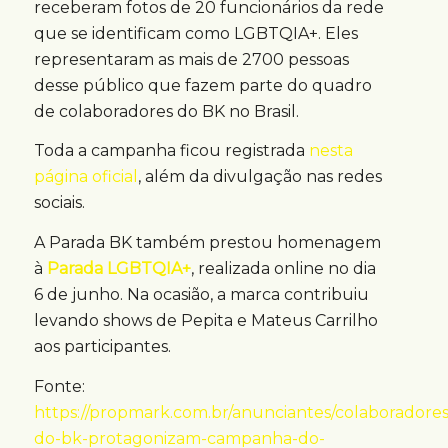
receberam fotos de 20 funcionários da rede
que se identificam como LGBTQIA+. Eles
representaram as mais de 2700 pessoas
desse público que fazem parte do quadro
de colaboradores do BK no Brasil.
Toda a campanha ficou registrada
nesta
página oficial
, além da divulgação nas redes
sociais.
A Parada BK também prestou homenagem
à
Parada LGBTQIA+
, realizada online no dia
6 de junho. Na ocasião, a marca contribuiu
levando shows de Pepita e Mateus Carrilho
aos participantes.
Fonte:
https://propmark.com.br/anunciantes/colaboradores
do-bk-protagonizam-campanha-do-