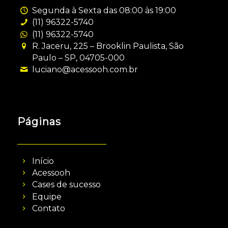
Segunda à Sexta das 08:00 às 19:00
(11) 96322-5740
(11) 96322-5740
R. Jaceru, 225 – Brooklin Paulista, São
Paulo – SP, 04705-000
luciano@acessooh.com.br
Páginas
Início
Acessooh
Cases de sucesso
Equipe
Contato