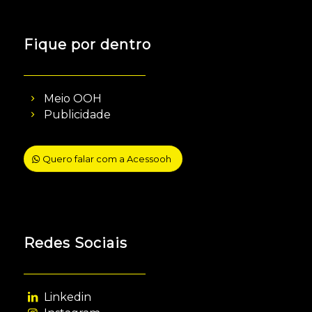
Fique por dentro
Meio OOH
Publicidade
Quero falar com a Acessooh
Redes Sociais
Linkedin