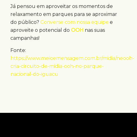
Já pensou em aproveitar os momentos de
relaxamento em parques para se aproximar
do público?
Converse com nossa equipe
e
aproveite o potencial do
OOH
nas suas
campanhas!
Fonte:
https://www.meioemensagem.com.br/midia/neooh-
cria-circuito-de-midia-ooh-no-parque-
nacional-do-iguacu