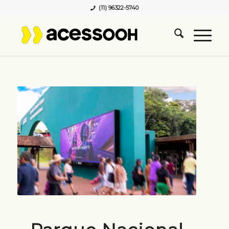
(11) 96322-5740