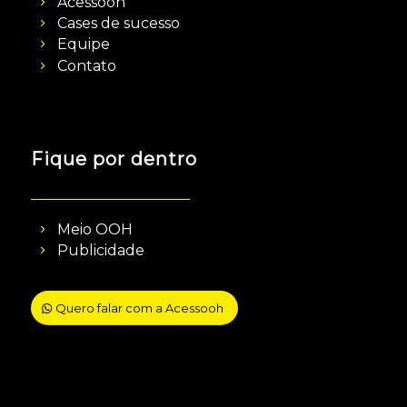
Acessooh
Cases de sucesso
Equipe
Contato
Fique por dentro
Meio OOH
Publicidade
Quero falar com a Acessooh