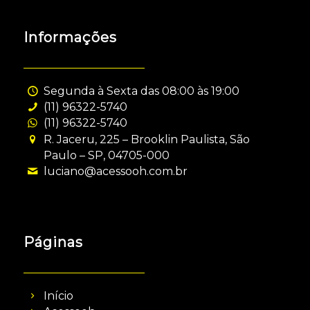
Informações
Segunda à Sexta das 08:00 às 19:00
(11) 96322-5740
(11) 96322-5740
R. Jaceru, 225 – Brooklin Paulista, São
Paulo – SP, 04705-000
luciano@acessooh.com.br
Páginas
Início