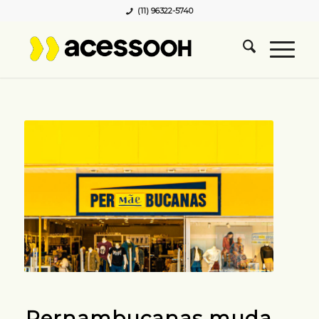
(11) 96322-5740
Pernambucanas muda