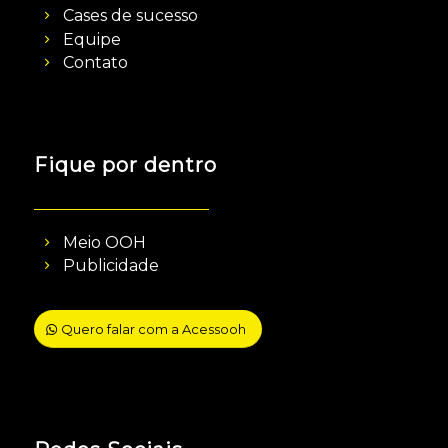
Cases de sucesso
Equipe
Contato
Fique por dentro
Meio OOH
Publicidade
Quero falar com a Acessooh