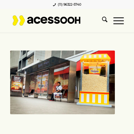
(11) 96322-5740