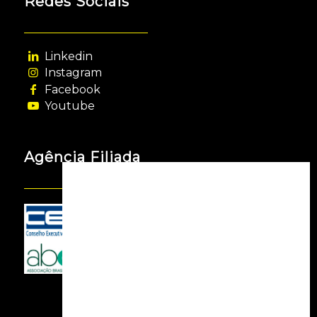
Redes Sociais
Linkedin
Instagram
Facebook
Youtube
Agência Filiada