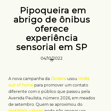
Pipoqueira em
abrigo de ônibus
oferece
experiência
sensorial em SP
04/10/2022
A nova campanha da
Doriana
usou
mídia
out of home
para promover um contato
diferente com o público que passou pela
Avenida Paulista, número 2026, em meados
de setembro. Quem se aproximou do
mobiliário urbano
pode não apenas ver,