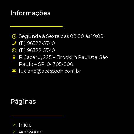
Informações
Segunda à Sexta das 08:00 às 19:00
(11) 96322-5740
(11) 96322-5740
R. Jaceru, 225 – Brooklin Paulista, São
Paulo – SP, 04705-000
luciano@acessooh.com.br
Páginas
Início
Acessooh