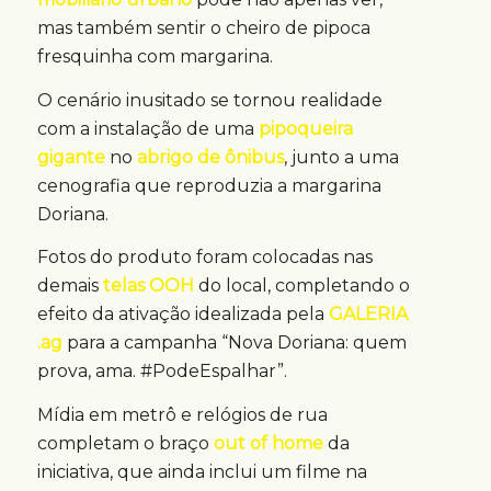
mas também sentir o cheiro de pipoca
fresquinha com margarina.
O cenário inusitado se tornou realidade
com a instalação de uma
pipoqueira
gigante
no
abrigo de ônibus
, junto a uma
cenografia que reproduzia a margarina
Doriana.
Fotos do produto foram colocadas nas
demais
telas OOH
do local, completando o
efeito da ativação idealizada pela
GALERIA
.ag
para a campanha “Nova Doriana: quem
prova, ama. #PodeEspalhar”.
Mídia em metrô e relógios de rua
completam o braço
out of home
da
iniciativa, que ainda inclui um filme na