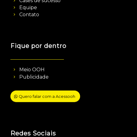
Cases de sucesso
Equipe
Contato
Fique por dentro
Meio OOH
Publicidade
Quero falar com a Acessooh
Redes Sociais