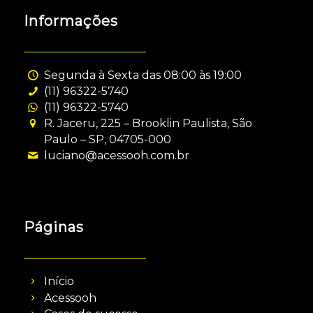
Informações
Segunda à Sexta das 08:00 às 19:00
(11) 96322-5740
(11) 96322-5740
R. Jaceru, 225 – Brooklin Paulista, São
Paulo – SP, 04705-000
luciano@acessooh.com.br
Páginas
Início
Acessooh