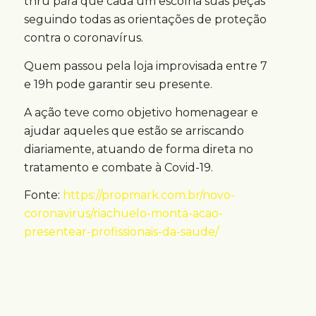
thru para que cada um escolha suas peças
seguindo todas as orientações de proteção
contra o coronavírus.
Quem passou pela loja improvisada entre 7
e 19h pode garantir seu presente.
A ação teve como objetivo homenagear e
ajudar aqueles que estão se arriscando
diariamente, atuando de forma direta no
tratamento e combate à Covid-19.
Fonte:
https://propmark.com.br/novo-
coronavirus/riachuelo-monta-acao-
presentear-profissionais-da-saude/