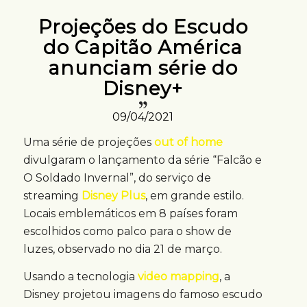
Projeções do Escudo
do Capitão América
anunciam série do
Disney+
09/04/2021
Uma série de projeções
out of home
divulgaram o lançamento da série “Falcão e
O Soldado Invernal”, do serviço de
streaming
Disney Plus
, em grande estilo.
Locais emblemáticos em 8 países foram
escolhidos como palco para o show de
luzes, observado no dia 21 de março.
Usando a tecnologia
video mapping
, a
Disney projetou imagens do famoso escudo