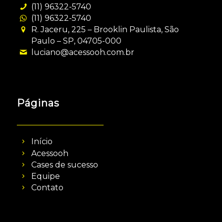
(11) 96322-5740
(11) 96322-5740
R. Jaceru, 225 – Brooklin Paulista, São
Paulo – SP, 04705-000
luciano@acessooh.com.br
Páginas
Início
Acessooh
Cases de sucesso
Equipe
Contato