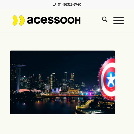
(11) 96322-5740