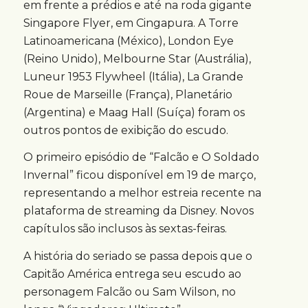
em frente a prédios e até na roda gigante
Singapore Flyer, em Cingapura. A Torre
Latinoamericana (México), London Eye
(Reino Unido), Melbourne Star (Austrália),
Luneur 1953 Flywheel (Itália), La Grande
Roue de Marseille (França), Planetário
(Argentina) e Maag Hall (Suíça) foram os
outros pontos de exibição do escudo.
O primeiro episódio de “Falcão e O Soldado
Invernal” ficou disponível em 19 de março,
representando a melhor estreia recente na
plataforma de streaming da Disney. Novos
capítulos são inclusos às sextas-feiras.
A história do seriado se passa depois que o
Capitão América entrega seu escudo ao
personagem Falcão ou Sam Wilson, no