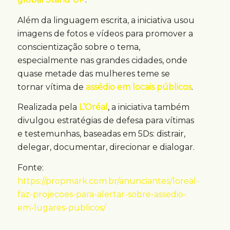
Além da linguagem escrita, a iniciativa usou
imagens de fotos e vídeos para promover a
conscientização sobre o tema,
especialmente nas grandes cidades, onde
quase metade das mulheres teme se
tornar vítima de
assédio em locais públicos
.
Realizada pela
L’Oréal
, a iniciativa também
divulgou estratégias de defesa para vítimas
e testemunhas, baseadas em 5Ds: distrair,
delegar, documentar, direcionar e dialogar.
Fonte:
https://propmark.com.br/anunciantes/loreal-
faz-projecoes-para-alertar-sobre-assedio-
em-lugares-publicos/