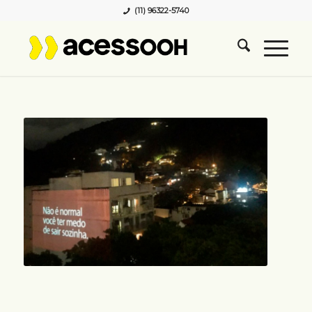
(11) 96322-5740