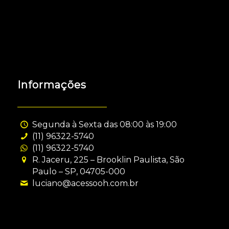
Informações
Segunda à Sexta das 08:00 às 19:00
(11) 96322-5740
(11) 96322-5740
R. Jaceru, 225 – Brooklin Paulista, São
Paulo – SP, 04705-000
luciano@acessooh.com.br