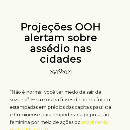
Projeções OOH
alertam sobre
assédio nas
cidades
26/11/2021
“Não é normal você ter medo de sair de
sozinha”. Essa e outra frases de alerta foram
estampadas em prédios das capitais paulista
e fluminense para empoderar a população
feminina por meio de ações do
movimento
global Stand UP
.