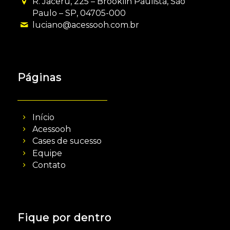
R. Jaceru, 225 – Brooklin Paulista, São
Paulo – SP, 04705-000
luciano@acessooh.com.br
Páginas
Início
Acessooh
Cases de sucesso
Equipe
Contato
Fique por dentro