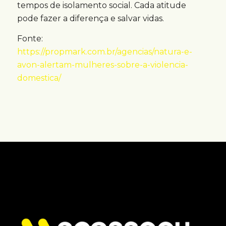
tempos de isolamento social. Cada atitude
pode fazer a diferença e salvar vidas.
Fonte:
https://propmark.com.br/agencias/natura-e-
avon-alertam-mulheres-sobre-a-violencia-
domestica/