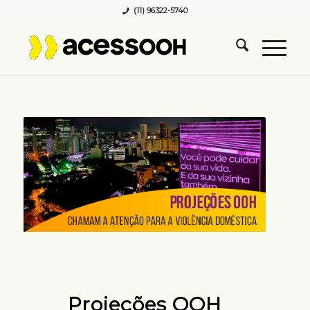
(11) 96322-5740
Projeções OOH