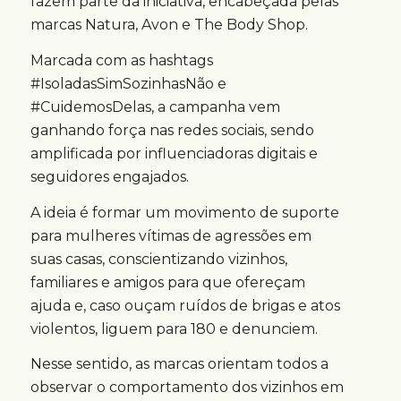
fazem parte da iniciativa, encabeçada pelas
marcas Natura, Avon e The Body Shop.
Marcada com as hashtags
#IsoladasSimSozinhasNão e
#CuidemosDelas, a campanha vem
ganhando força nas redes sociais, sendo
amplificada por influenciadoras digitais e
seguidores engajados.
A ideia é formar um movimento de suporte
para mulheres vítimas de agressões em
suas casas, conscientizando vizinhos,
familiares e amigos para que ofereçam
ajuda e, caso ouçam ruídos de brigas e atos
violentos, liguem para 180 e denunciem.
Nesse sentido, as marcas orientam todos a
observar o comportamento dos vizinhos em