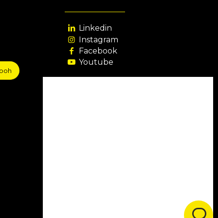
Linkedin
Instagram
Facebook
Youtube
sooh
Agência Filiada