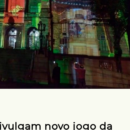
ivulgam novo jogo da