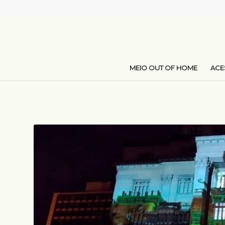
MEIO OUT OF HOME
AC