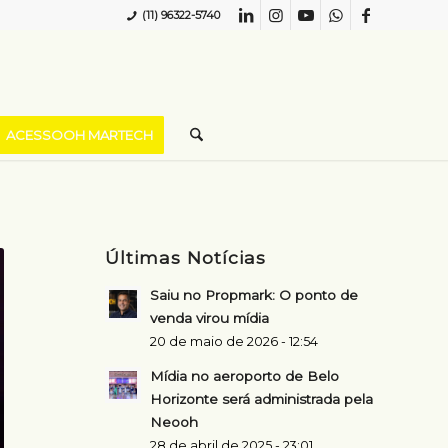
(11) 96322-5740
ACESSOOH MARTECH
Últimas Notícias
Saiu no Propmark: O ponto de
venda virou mídia
20 de maio de 2026 - 12:54
Mídia no aeroporto de Belo
Horizonte será administrada pela
Neooh
28 de abril de 2025 - 23:01