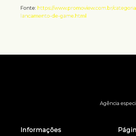
Fonte:
https://www.promoview.com.br/categoria
lancamento-de-game.html
Agência especi
Informações
Pági