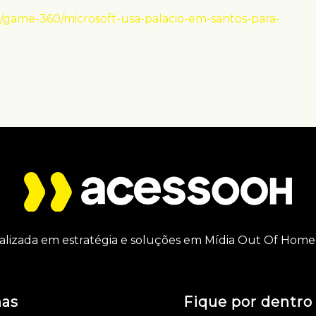
/game-360/microsoft-usa-palacio-em-santos-para-
alizada em estratégia e soluções em Mídia Out Of Home 
nas
Fique por dentro