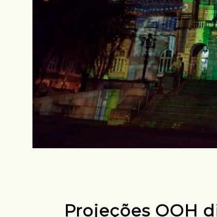
Projeções OOH d