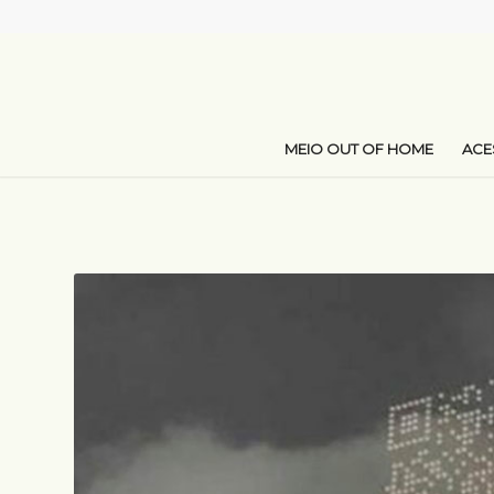
MEIO OUT OF HOME
AC