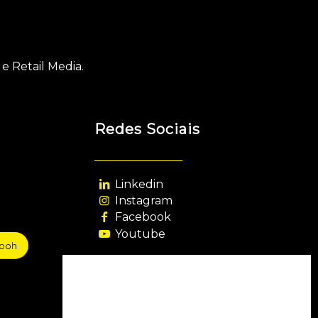
e Retail Media.
Redes Sociais
Linkedin
Instagram
Facebook
Youtube
sooh
Agência Filiada