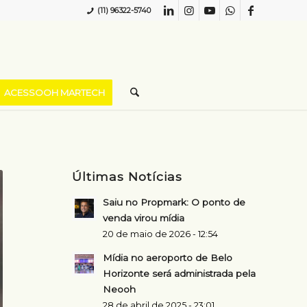
(11) 96322-5740
ACESSOOH MARTECH
Últimas Notícias
Saiu no Propmark: O ponto de
venda virou mídia
20 de maio de 2026 - 12:54
Mídia no aeroporto de Belo
Horizonte será administrada pela
Neooh
28 de abril de 2025 - 23:01