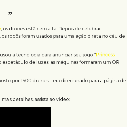
e
, os drones estão em alta. Depois de celebrar
 os robôs foram usados para uma ação direta no céu de
 usou a tecnologia para anunciar seu jogo “
Princess
 do espetáculo de luzes, as máquinas formaram um QR
sto por 1500 drones – era direcionado para a página de
ais detalhes, assista ao vídeo: