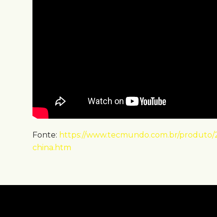
Fonte:
https://www.tecmundo.com.br/produto/2
china.htm