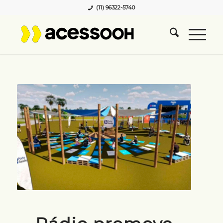
(11) 96322-5740