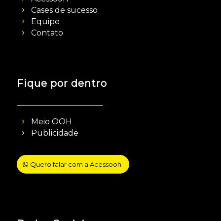
Cases de sucesso
Equipe
Contato
Fique por dentro
Meio OOH
Publicidade
Quero falar com a Acessooh