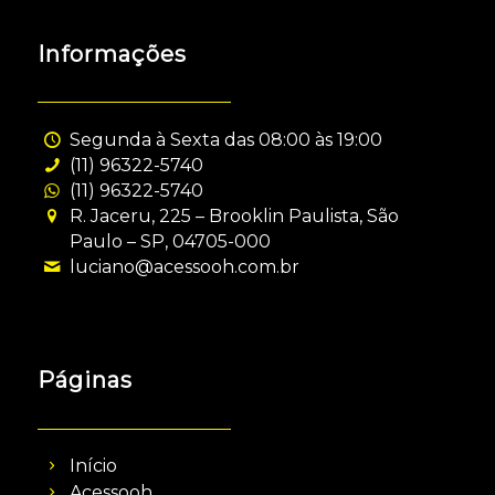
Informações
Segunda à Sexta das 08:00 às 19:00
(11) 96322-5740
(11) 96322-5740
R. Jaceru, 225 – Brooklin Paulista, São
Paulo – SP, 04705-000
luciano@acessooh.com.br
Páginas
Início
Acessooh