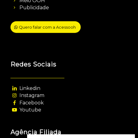
Meio OOH
Publicidade
Quero falar com a Acessooh
Redes Sociais
Linkedin
Instagram
Facebook
Youtube
Agência Filiada