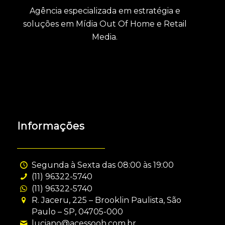
Agência especializada em estratégia e
soluções em Mídia Out Of Home e Retail
Media.
Informações
Segunda à Sexta das 08:00 às 19:00
(11) 96322-5740
(11) 96322-5740
R. Jaceru, 225 – Brooklin Paulista, São
Paulo – SP, 04705-000
luciano@acessooh.com.br