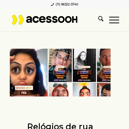
(11) 96322-5740
Relógios de rua