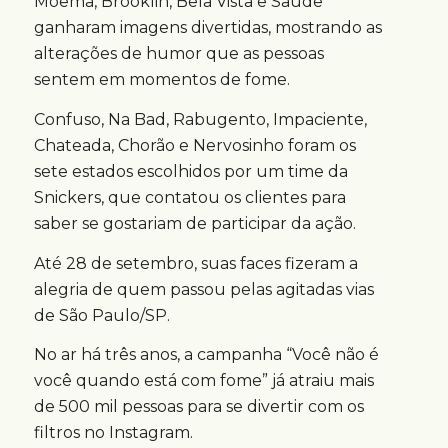
Moema, Brooklin, Bela Vista e Saúde
ganharam imagens divertidas, mostrando as
alterações de humor que as pessoas
sentem em momentos de fome.
Confuso, Na Bad, Rabugento, Impaciente,
Chateada, Chorão e Nervosinho foram os
sete estados escolhidos por um time da
Snickers, que contatou os clientes para
saber se gostariam de participar da ação.
Até 28 de setembro, suas faces fizeram a
alegria de quem passou pelas agitadas vias
de São Paulo/SP.
No ar há três anos, a campanha “Você não é
você quando está com fome” já atraiu mais
de 500 mil pessoas para se divertir com os
filtros no Instagram.