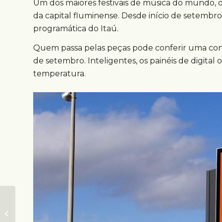
Um dos maiores festivais de música do mundo, 
da capital fluminense. Desde início de setemb
programática do Itaú.
Quem passa pelas peças pode conferir uma cont
de setembro. Inteligentes, os painéis de digi
temperatura.
Realidade virtual,
realidade
aumentada e 3D: