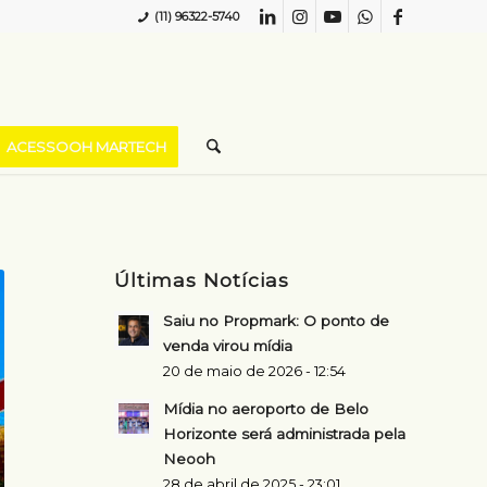
(11) 96322-5740
ACESSOOH MARTECH
Últimas Notícias
Saiu no Propmark: O ponto de
venda virou mídia
20 de maio de 2026 - 12:54
Mídia no aeroporto de Belo
Horizonte será administrada pela
Neooh
28 de abril de 2025 - 23:01