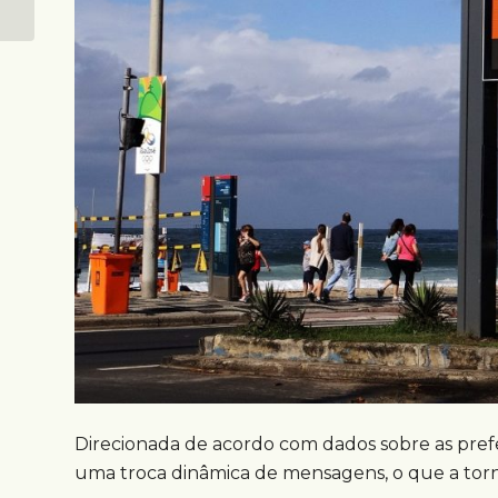
ferramentas para
experiências...
Direcionada de acordo com dados sobre as prefe
uma troca dinâmica de mensagens, o que a torn