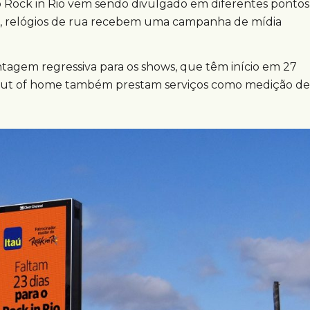
o Rock in Rio vem sendo divulgado em diferentes pontos
ro, relógios de rua recebem uma campanha de mídia
agem regressiva para os shows, que têm início em 27
tal out of home também prestam serviços como medição de