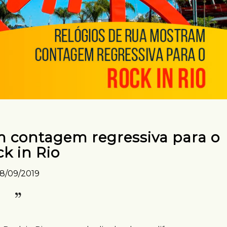
m contagem regressiva para o
k in Rio
18/09/2019