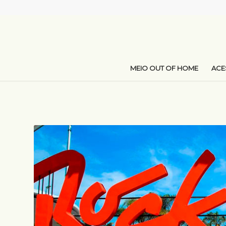
MEIO OUT OF HOME
AC