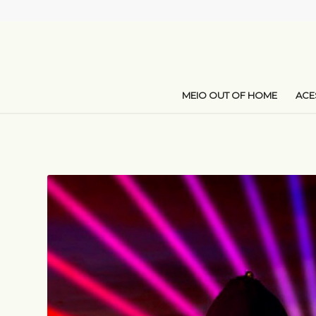
MEIO OUT OF HOME
AC