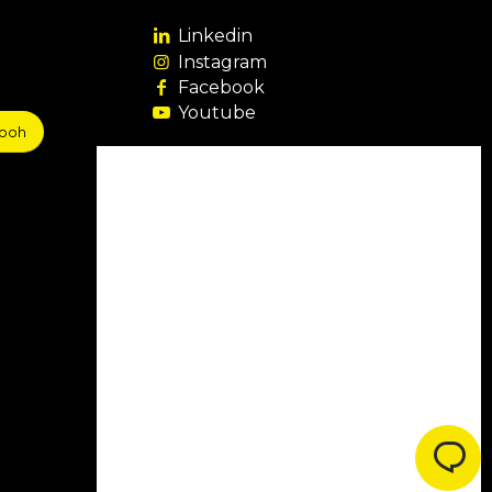
Linkedin
Instagram
Facebook
Youtube
sooh
Agência Filiada