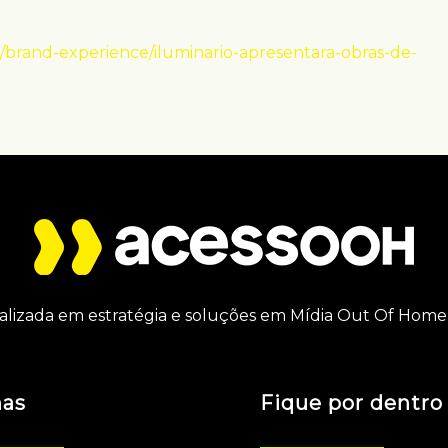
/brand-experience/iluminario-apresentara-obras-de-
alizada em estratégia e soluções em Mídia Out Of Home 
nas
Fique por dentro