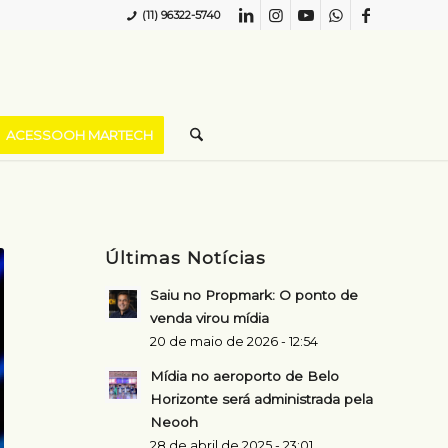
(11) 96322-5740
ACESSOOH MARTECH
Últimas Notícias
Saiu no Propmark: O ponto de
venda virou mídia
20 de maio de 2026 - 12:54
Mídia no aeroporto de Belo
Horizonte será administrada pela
Neooh
28 de abril de 2025 - 23:01