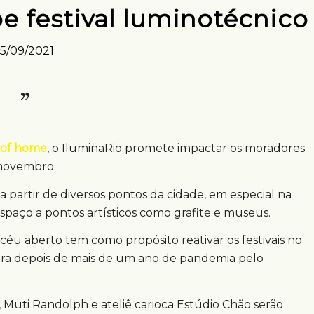
e festival luminotécnico
15/09/2021
 of home
, o IluminaRio promete impactar os moradores
 novembro.
 a partir de diversos pontos da cidade, em especial na
spaço a pontos artísticos como grafite e museus.
céu aberto tem como propósito reativar os festivais no
ura depois de mais de um ano de pandemia pelo
 Muti Randolph e ateliê carioca Estúdio Chão serão