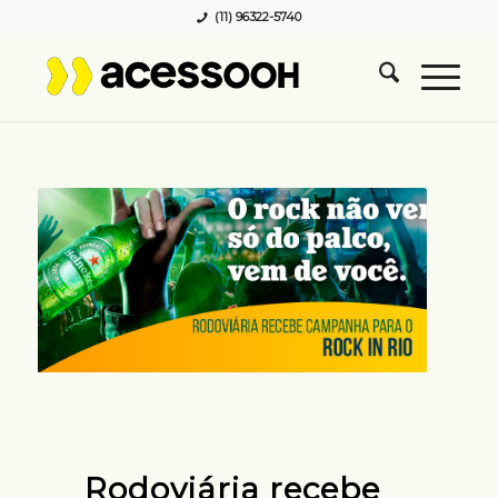
(11) 96322-5740
Rodoviária recebe