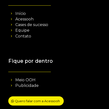
Início
Acessooh
Cases de sucesso
Equipe
Contato
Fique por dentro
Meio OOH
Publicidade
Quero falar com a Acessooh