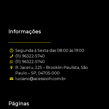
Informações
Segunda à Sexta das 08:00 às 19:00
(11) 96322-5740
(11) 96322-5740
R. Jaceru, 225 – Brooklin Paulista, São
Paulo – SP, 04705-000
luciano@acessooh.com.br
Páginas