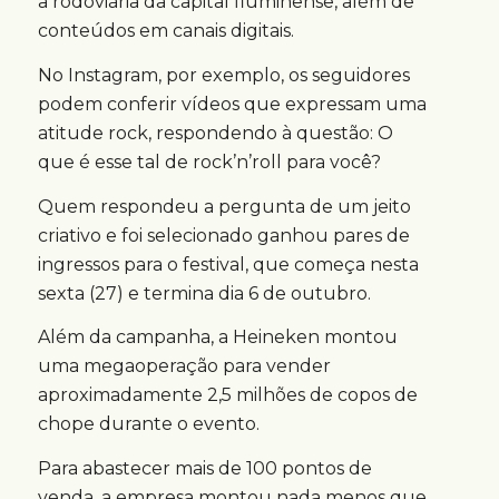
a rodoviária da capital fluminense, além de
conteúdos em canais digitais.
No Instagram, por exemplo, os seguidores
podem conferir vídeos que expressam uma
atitude rock, respondendo à questão: O
que é esse tal de rock’n’roll para você?
Quem respondeu a pergunta de um jeito
criativo e foi selecionado ganhou pares de
ingressos para o festival, que começa nesta
sexta (27) e termina dia 6 de outubro.
Além da campanha, a Heineken montou
uma megaoperação para vender
aproximadamente 2,5 milhões de copos de
chope durante o evento.
Para abastecer mais de 100 pontos de
venda, a empresa montou nada menos que