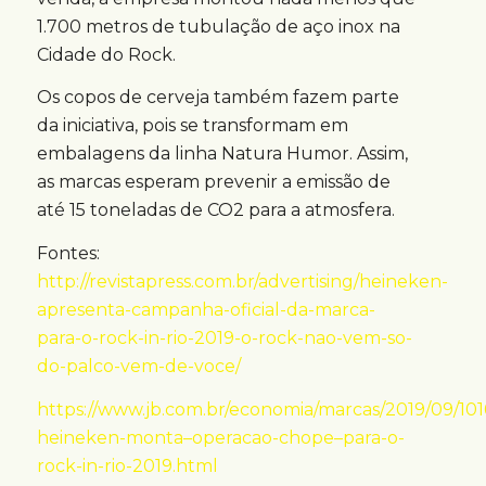
1.700 metros de tubulação de aço inox na
Cidade do Rock.
Os copos de cerveja também fazem parte
da iniciativa, pois se transformam em
embalagens da linha Natura Humor. Assim,
as marcas esperam prevenir a emissão de
até 15 toneladas de CO2 para a atmosfera.
Fontes:
http://revistapress.com.br/advertising/heineken-
apresenta-campanha-oficial-da-marca-
para-o-rock-in-rio-2019-o-rock-nao-vem-so-
do-palco-vem-de-voce/
https://www.jb.com.br/economia/marcas/2019/09/10
heineken-monta–operacao-chope–para-o-
rock-in-rio-2019.html