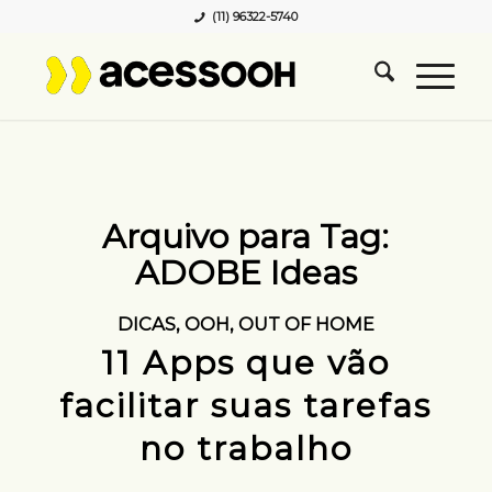
(11) 96322-5740
Arquivo para Tag:
ADOBE Ideas
DICAS
,
OOH
,
OUT OF HOME
11 Apps que vão
facilitar suas tarefas
no trabalho