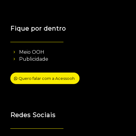
Fique por dentro
Meio OOH
Publicidade
Quero falar com a Acessooh
Redes Sociais