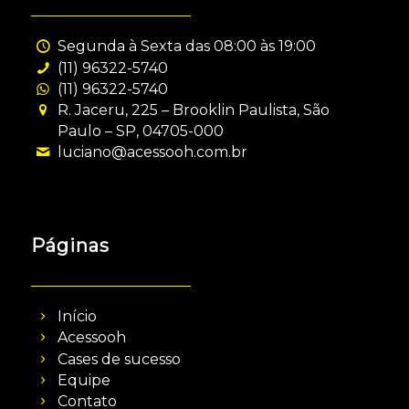
Segunda à Sexta das 08:00 às 19:00
(11) 96322-5740
(11) 96322-5740
R. Jaceru, 225 – Brooklin Paulista, São
Paulo – SP, 04705-000
luciano@acessooh.com.br
Páginas
Início
Acessooh
Cases de sucesso
Equipe
Contato