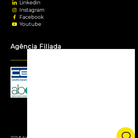
Linkedin
Instagram
Facebook
Youtube
Agência Filiada
2025 © Acessooh. Todos os Direitos Reservados -
By Agência Webgui