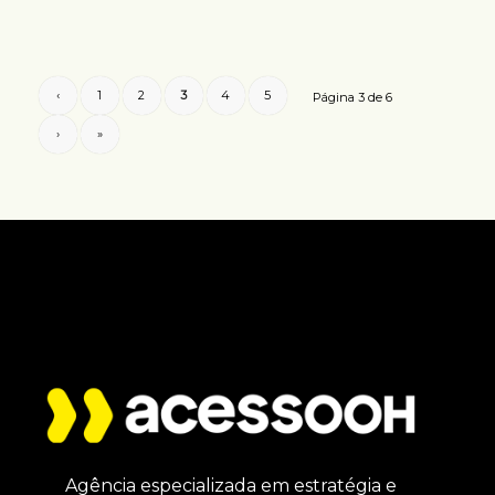
‹
1
2
3
4
5
Página 3 de 6
›
»
Agência especializada em estratégia e