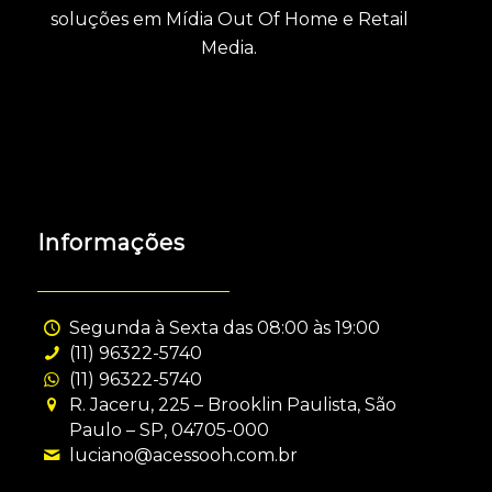
soluções em Mídia Out Of Home e Retail
Media.
Informações
Segunda à Sexta das 08:00 às 19:00
(11) 96322-5740
(11) 96322-5740
R. Jaceru, 225 – Brooklin Paulista, São
Paulo – SP, 04705-000
luciano@acessooh.com.br