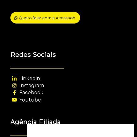
Quero falar com a Acessooh
Redes Sociais
Linkedin
Instagram
Facebook
Youtube
Agência Filiada