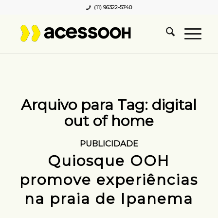
(11) 96322-5740
Arquivo para Tag:
digital
out of home
PUBLICIDADE
Quiosque OOH
promove experiências
na praia de Ipanema