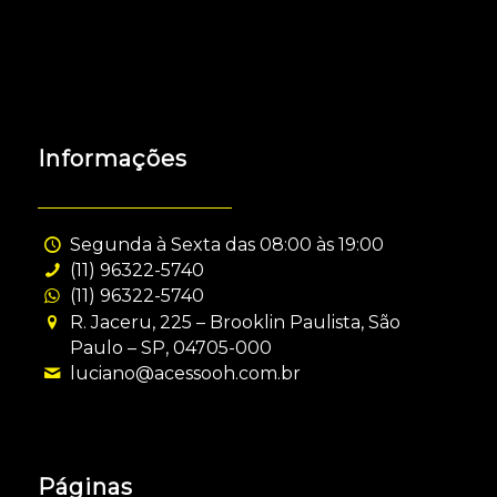
Informações
Segunda à Sexta das 08:00 às 19:00
(11) 96322-5740
(11) 96322-5740
R. Jaceru, 225 – Brooklin Paulista, São
Paulo – SP, 04705-000
luciano@acessooh.com.br
Páginas