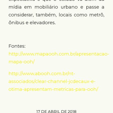
mídia em mobiliário urbano e passe a
considerar, também, locais como metrô,
ônibus e elevadores.
Fontes:
http://www.mapaooh.com.br/apresentacao-
mapa-ooh/
http://www.abooh.com.br/nt-
associados/clear-channel-jcdecaux-e-
otima-apresentam-metricas-para-ooh/
17 DE ABRIL DE 2018