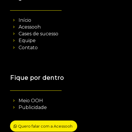
Início
Acessooh
Cases de sucesso
Equipe
Contato
Fique por dentro
Meio OOH
Publicidade
Quero falar com a Acessooh