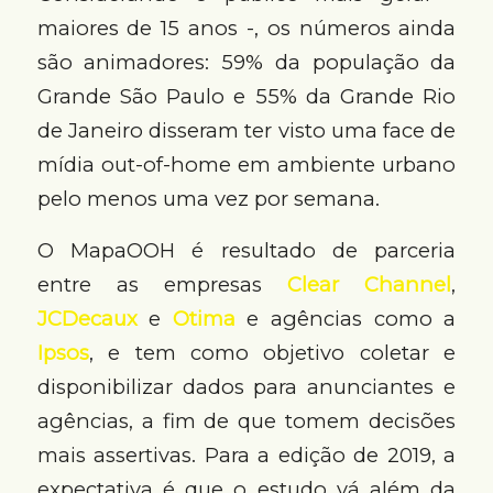
maiores de 15 anos -, os números ainda
são animadores: 59% da população da
Grande São Paulo e 55% da Grande Rio
de Janeiro disseram ter visto uma face de
mídia out-of-home em ambiente urbano
pelo menos uma vez por semana.
O MapaOOH é resultado de parceria
entre as empresas
Clear Channel
,
JCDecaux
e
Otima
e agências como a
Ipsos
, e tem como objetivo coletar e
disponibilizar dados para anunciantes e
agências, a fim de que tomem decisões
mais assertivas. Para a edição de 2019, a
expectativa é que o estudo vá além da