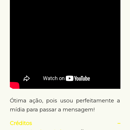
Ótima ação, pois usou perfeitamente a
mídia para passar a mensagem!
Créditos –