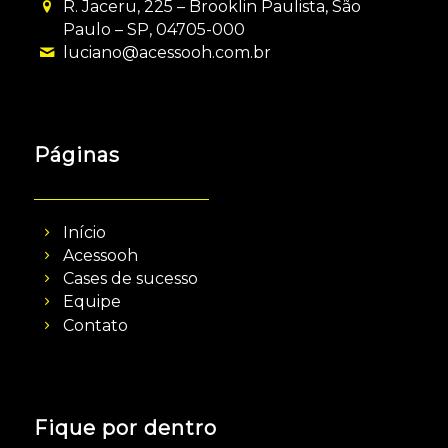
R. Jaceru, 225 – Brooklin Paulista, São
Paulo – SP, 04705-000
luciano@acessooh.com.br
Páginas
Início
Acessooh
Cases de sucesso
Equipe
Contato
Fique por dentro