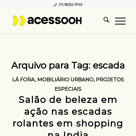
(11) 96322-5740
Arquivo para Tag:
escada
LÁ FORA
,
MOBILIÁRIO URBANO
,
PROJETOS
ESPECIAIS
Salão de beleza em
ação nas escadas
rolantes em shopping
na India