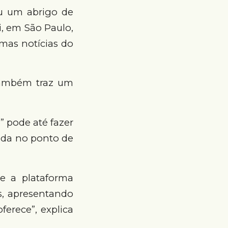
ou um abrigo de
i, em São Paulo,
mas notícias do
também traz um
” pode até fazer
lada no ponto de
e a plataforma
s, apresentando
erece”, explica