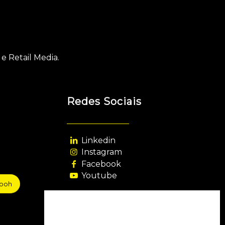
e Retail Media.
Redes Sociais
Linkedin
Instagram
Facebook
Youtube
sooh
Agência Filiada