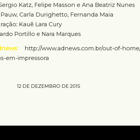
ergio Katz, Felipe Masson e Ana Beatriz Nunes
e Pauw, Carla Durighetto, Fernanda Maia
gração: Kauê Lara Cury
rdo Portillo e Nara Marques
dnews:
http://www.adnews.com.br/out-of-home/
us-em-impressora
12 DE DEZEMBRO DE 2015