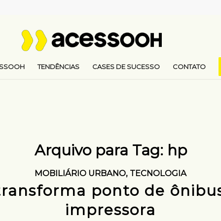
ESSOOH
TENDÊNCIAS
CASES DE SUCESSO
CONTATO
Arquivo para Tag:
hp
MOBILIÁRIO URBANO
,
TECNOLOGIA
transforma ponto de ônibu
impressora