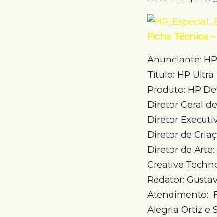
Ficha Técnica 
Anunciante: HP 
Título: HP Ultr
Produto: HP Des
Diretor Geral d
Diretor Executi
Diretor de Cria
Diretor de Arte:
Creative Techn
Redator: Gusta
Atendimento: F
Alegria Ortiz e