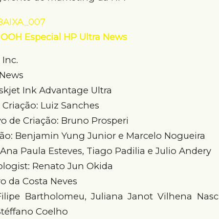
– OOH Especial HP Ultra News
Inc.
a News
kjet Ink Advantage Ultra
e Criação: Luiz Sanches
vo de Criação: Bruno Prosperi
ção: Benjamin Yung Junior e Marcelo Nogueira
 Ana Paula Esteves, Tiago Padilia e Julio Andery
ologist: Renato Jun Okida
vo da Costa Neves
ilipe Bartholomeu, Juliana Janot Vilhena Na
 Stéffano Coelho