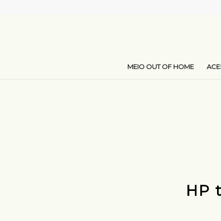
MEIO OUT OF HOME
AC
HP 