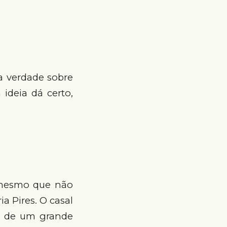
 a verdade sobre
ideia dá certo,
 (mesmo que não
a Pires. O casal
a de um grande