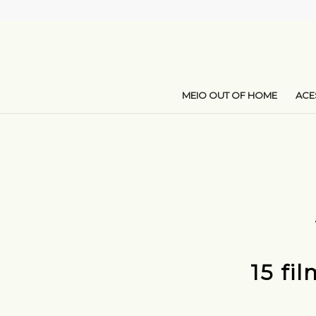
MEIO OUT OF HOME
AC
15 fi