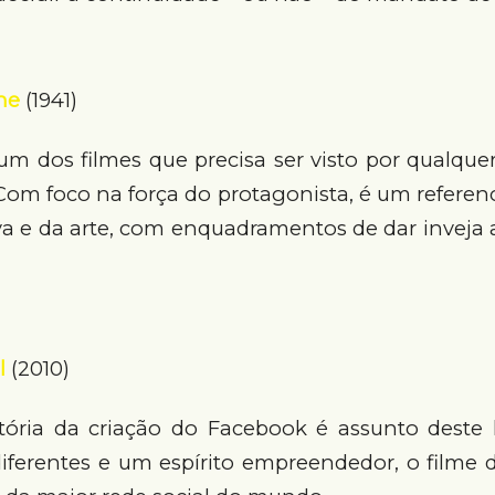
ne
(1941)
 um dos filmes que precisa ser visto por qualquer
om foco na força do protagonista, é um referenc
iva e da arte, com enquadramentos de dar inveja
l
(2010)
tória da criação do Facebook é assunto deste
 diferentes e um espírito empreendedor, o filme 