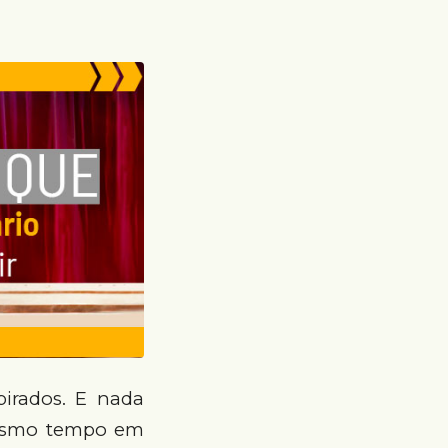
pirados. E nada
 mesmo tempo em