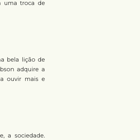
a uma troca de
a bela lição de
ibson adquire a
a ouvir mais e
, a sociedade.