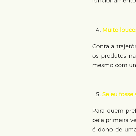
funcionamento 
Muito louco
Conta a trajetó
os produtos na
mesmo com uma
Se eu fosse
Para quem pref
pela primeira v
é dono de uma