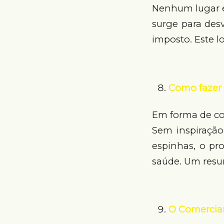
Nenhum lugar es
surge para desv
imposto. Este l
Como fazer 
Em forma de com
Sem inspiraçã
espinhas, o pro
saúde. Um resum
O Comercia