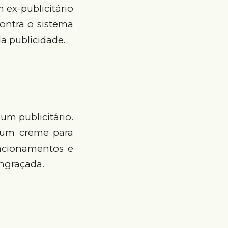
 ex-publicitário
contra o sistema
da publicidade.
um publicitário.
 um creme para
elacionamentos e
engraçada.