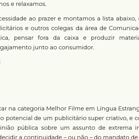
mos e relaxamos.
essidade ao prazer e montamos a lista abaixo, 
icitários e outros colegas da área de Comunica
tica, pensar fora da caixa e produzir mater
ngajamento junto ao consumidor.
:
ar na categoria Melhor Filme em Língua Estrang
o potencial de um publicitário super criativo, e 
nião pública sobre um assunto de extrema i
 decidir a continuidade – ou não – do mandato de