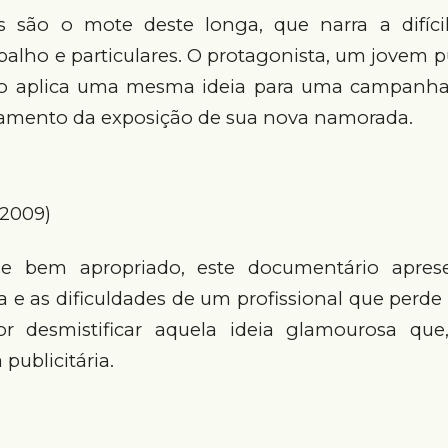
s são o mote deste longa, que narra a difíci
balho e particulares. O protagonista, um jovem pub
do aplica uma mesma ideia para uma campanh
nçamento da exposição de sua nova namorada.
2009)
bem apropriado, este documentário aprese
ma e as dificuldades de um profissional que perd
or desmistificar aquela ideia glamourosa que
 publicitária.