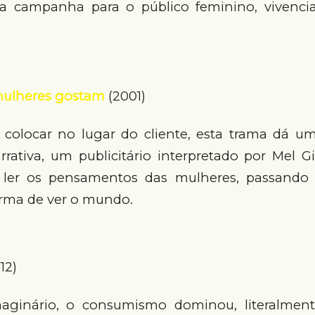
ma campanha para o público feminino, vivenci
mulheres gostam
(2001)
colocar no lugar do cliente, esta trama dá um
rrativa, um publicitário interpretado por Mel G
 ler os pensamentos das mulheres, passando 
orma de ver o mundo.
12)
aginário, o consumismo dominou, literalmente