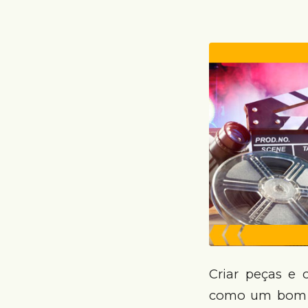
Criar peças e 
como um bom fi