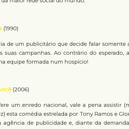
da maior rede social do mundo.
s
(1990)
ria de um publicitário que decide falar somente
s suas campanhas. Ao contrário do esperado, a 
 equipe formada num hospício!
 você
(2006)
ere um enredo nacional, vale a pena assistir
ez) esta comédia estrelada por Tony Ramos e Glori
 agência de publicidade e, diante da demand