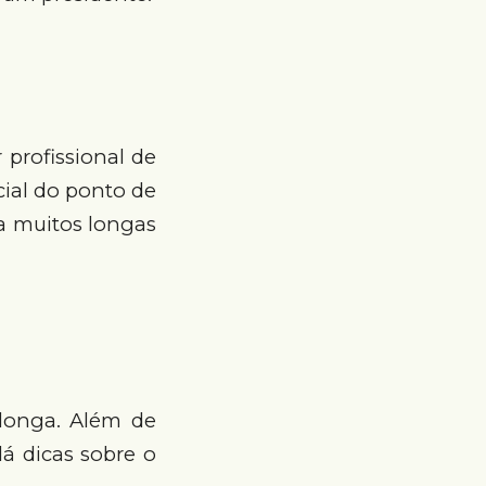
 profissional de
ial do ponto de
 a muitos longas
 longa. Além de
dá dicas sobre o