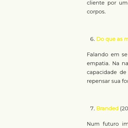
cliente por u
corpos.
Do que as 
Falando em se 
empatia. Na na
capacidade de
repensar sua f
Branded
(20
Num futuro im