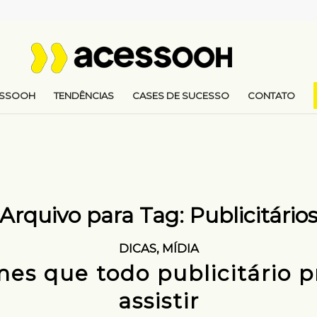
ESSOOH
TENDÊNCIAS
CASES DE SUCESSO
CONTATO
Arquivo para Tag:
Publicitário
DICAS
,
MÍDIA
lmes que todo publicitário p
assistir