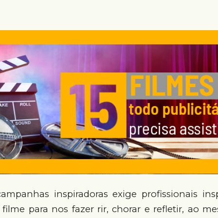
campanhas inspiradoras exige profissionais ins
lme para nos fazer rir, chorar e refletir, ao