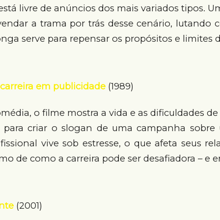
tá livre de anúncios dos mais variados tipos. Um
endar a trama por trás desse cenário, lutando 
onga serve para repensar os propósitos e limites 
carreira em publicidade
(1989)
édia, o filme mostra a vida e as dificuldades de 
o para criar o slogan de uma campanha sobre
fissional vive sob estresse, o que afeta seus r
o de como a carreira pode ser desafiadora – e 
nte
(2001)