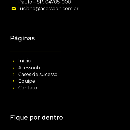
Paulo – SP, 04705-000
luciano@acessooh.com.br
Páginas
Início
Acessooh
Cases de sucesso
Equipe
Contato
Fique por dentro