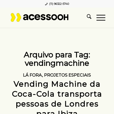
(11) 96322-5740
Arquivo para Tag:
vendingmachine
LÁ FORA
,
PROJETOS ESPECIAIS
Vending Machine da
Coca-Cola transporta
pessoas de Londres
para Ibiza