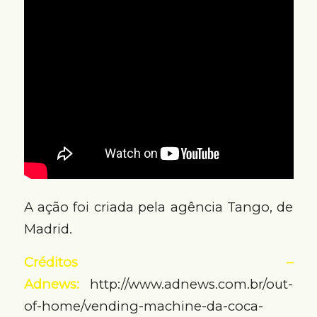
A ação foi criada pela agência Tango, de
Madrid.
Créditos –
Adnews:
http://www.adnews.com.br/out-
of-home/vending-machine-da-coca-