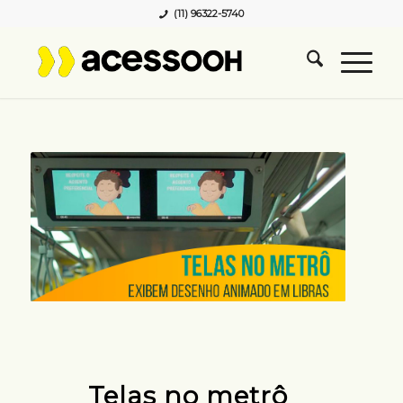
(11) 96322-5740
Telas no metrô