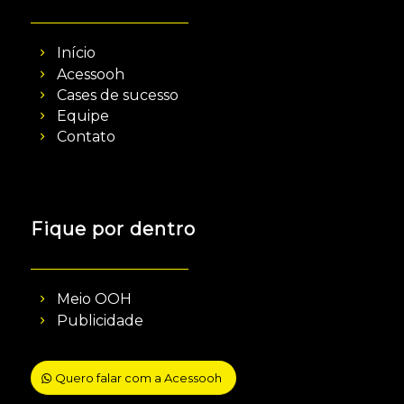
Início
Acessooh
Cases de sucesso
Equipe
Contato
Fique por dentro
Meio OOH
Publicidade
Quero falar com a Acessooh