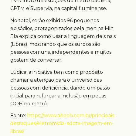
TV Minuto de estações do metrô paulista,
CPTM e Supervia, na capital fluminense.
No total, serão exibidos 96 pequenos
episódios, protagonizados pela menina Min.
Ela explica como usar a linguagem de sinais
(Libras), mostrando que os surdos são
pessoas comuns, independentes e muitos
gostam de conversar.
Lúdica, a iniciativa tem como propósito
chamar a atenção para o universo das
pessoas com deficiência, dando um passo
inicial para reforçar a inclusão em peças
OOH no metrô.
Fonte:
https://www.abooh.com.br/principais-
destaques/eletromidia-adota-imagem-em-
libras/