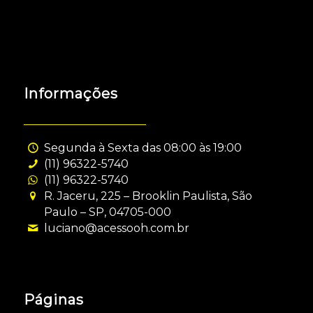
Informações
Segunda à Sexta das 08:00 às 19:00
(11) 96322-5740
(11) 96322-5740
R. Jaceru, 225 – Brooklin Paulista, São
Paulo – SP, 04705-000
luciano@acessooh.com.br
Páginas