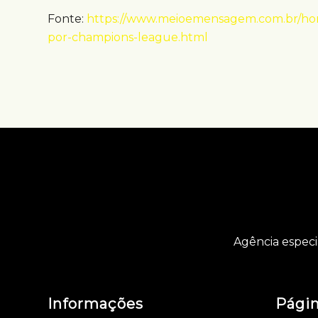
Fonte:
https://www.meioemensagem.com.br/home
por-champions-league.html
Agência especi
Informações
Pági