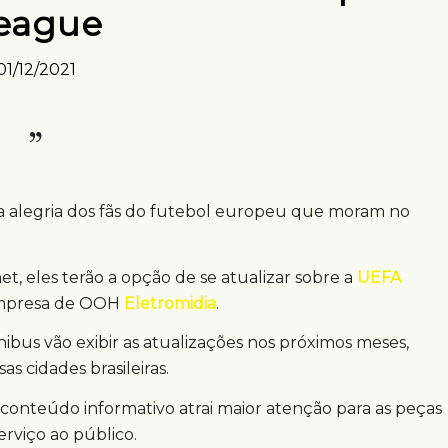
eague
01/12/2021
a alegria dos fãs do futebol europeu que moram no
net, eles terão a opção de se atualizar sobre a
UEFA
 empresa de OOH
Eletromidia
.
ibus vão exibir as atualizações nos próximos meses,
s cidades brasileiras.
e conteúdo informativo atrai maior atenção para as peças
rviço ao público.