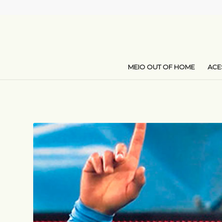
MEIO OUT OF HOME
AC