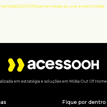
/midia/2021/11/19/warnermedia-se-une-a-eletromidia-
alizada em estratégia e soluções em Mídia Out Of Home 
nas
Fique por dentro