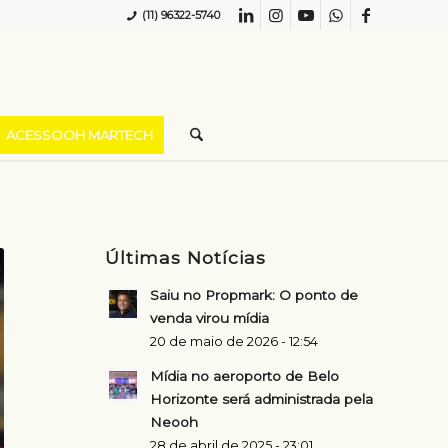
(11) 96322-5740
ACESSOOH MARTECH
Últimas Notícias
Saiu no Propmark: O ponto de
venda virou mídia
20 de maio de 2026 - 12:54
Mídia no aeroporto de Belo
Horizonte será administrada pela
Neooh
28 de abril de 2025 - 23:01