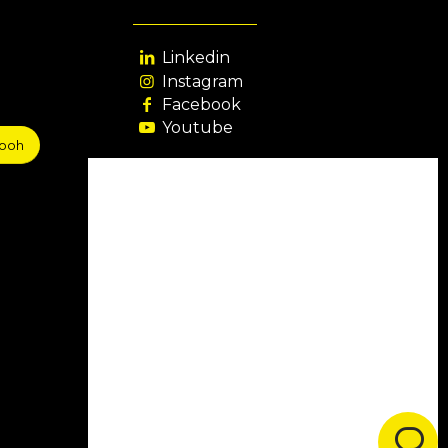
Linkedin
Instagram
Facebook
Youtube
sooh
Agência Filiada