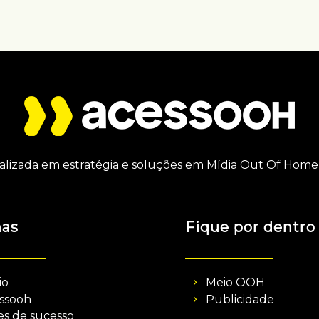
alizada em estratégia e soluções em Mídia Out Of Home 
nas
Fique por dentro
io
Meio OOH
ssooh
Publicidade
es de sucesso