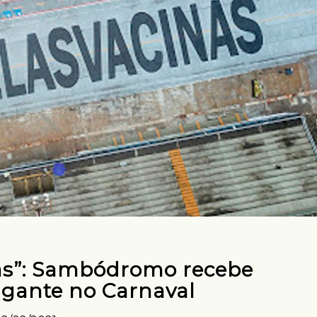
nas”: Sambódromo recebe
gante no Carnaval