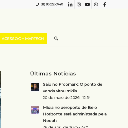
(11) 96322-5740
ACESSOOH MARTECH
Últimas Notícias
Saiu no Propmark: O ponto de
venda virou mídia
20 de maio de 2026 - 12:54
Mídia no aeroporto de Belo
Horizonte será administrada pela
Neooh
28 de abril de 2025 - 23:01